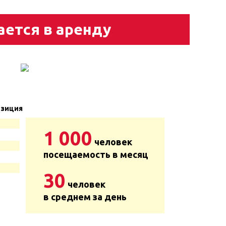
ается в аренду
зиция
1 000
человек
посещаемость в месяц
30
человек
в среднем за день