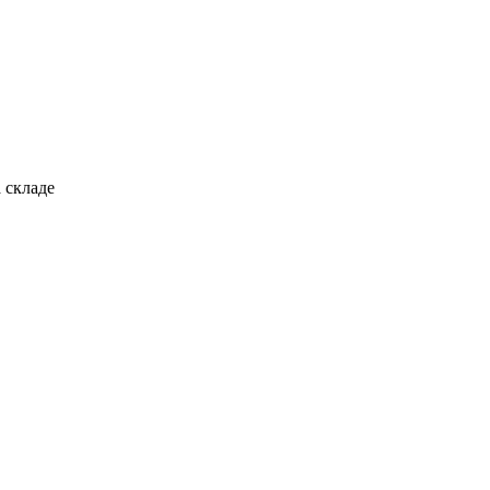
 складе