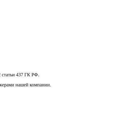
 стaтьи 437 ГК РФ.
джерами нашей компании.