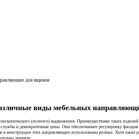
равляющие для ящиков
различные виды мебельных направляющи
телескопического (полного) выдвижения.
Преимуществами таких изделий 
службы и демократичные цены. Они обеспечивают регулировку фасадов в
в в конструкции этих направляющих использованы ролики. Хотя такие 
ительно дешевле.