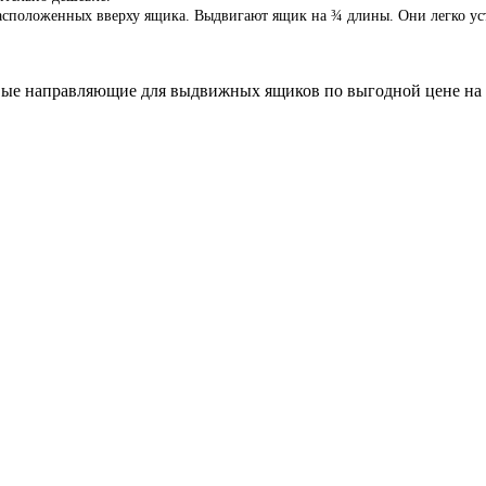
асположенных вверху ящика. Выдвигают ящик на ¾ длины. Они легко ус
вые направляющие для выдвижных ящиков по выгодной цене на 