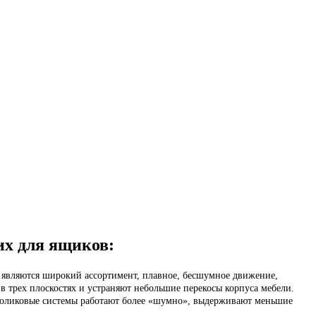
х для ящиков:
являются широкий ассортимент, плавное, бесшумное движение,
 трех плоскостях и устраняют небольшие перекосы корпуса мебели.
роликовые системы работают более «шумно», выдерживают меньшие