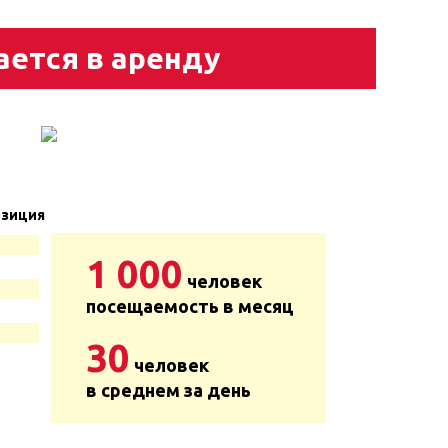
ается в аренду
зиция
1 000
человек
посещаемость в месяц
30
человек
в среднем за день