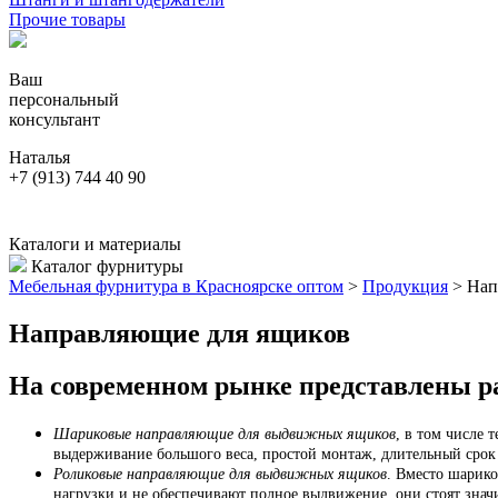
Прочие товары
Ваш
персональный
консультант
Наталья
+7 (913) 744 40 90
Каталоги и материалы
Каталог фурнитуры
Мебельная фурнитура в Красноярске оптом
>
Продукция
>
Нап
Направляющие для ящиков
На современном рынке представлены 
Шариковые направляющие для выдвижных ящиков
, в том числе 
выдерживание большого веса, простой монтаж, длительный срок 
Роликовые направляющие для выдвижных ящиков
.
Вместо шарико
нагрузки и не обеспечивают полное выдвижение, они стоят знач