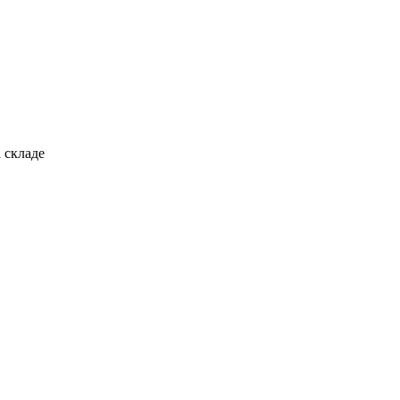
 складе