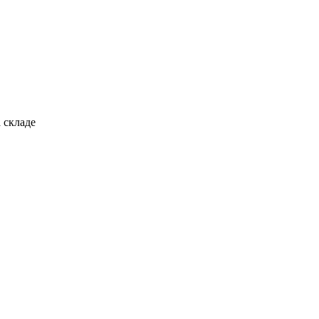
 складе