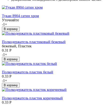
Тукан 8904 сатин хром
Уточняйте
-
1
+
Полкодержатель пластиковый бежевый
бежевый, Пластик
0.31
Р
-
1
+
Полкодержатель пластик белый
0.33
Р
-
1
+
Полкодержатель пластик коричневый
0.33
Р