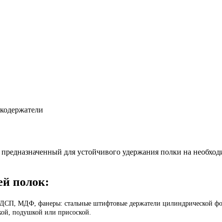
кодержатели
предназначенный для устойчивого удержания полки на необход
й полок:
из ДСП, МДФ, фанеры: стальные штифтовые держатели цилиндрической ф
ой, подушкой или присоской.