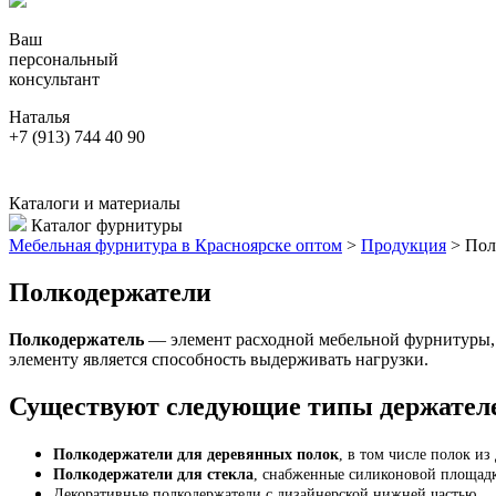
Ваш
персональный
консультант
Наталья
+7 (913) 744 40 90
Каталоги и материалы
Каталог фурнитуры
Мебельная фурнитура в Красноярске оптом
>
Продукция
>
Пол
Полкодержатели
Полкодержатель
— элемент расходной мебельной фурнитуры, 
элементу является способность выдерживать нагрузки.
Существуют следующие типы держателе
Полкодержатели для деревянных полок
, в том числе полок 
Полкодержатели для стекла
, снабженные силиконовой площадк
Декоративные полкодержатели с дизайнерской нижней частью.