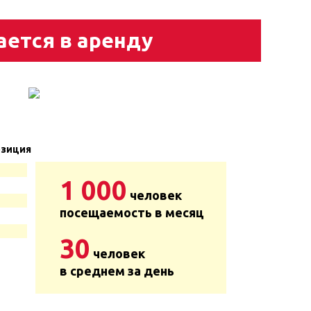
ается в аренду
зиция
1 000
человек
посещаемость в месяц
30
человек
в среднем за день