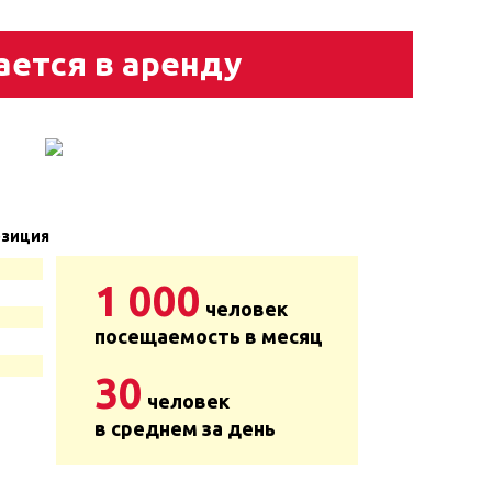
ается в аренду
зиция
1 000
человек
посещаемость в месяц
30
человек
в среднем за день