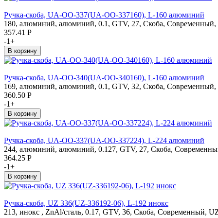
Ручка-скоба, UA-OO-337(UA-OO-337160), L-160 алюминий
180, алюминий, алюминий, 0.1, GTV, 27, Скоба, Современный, 
357.41
Р
-
1
+
Ручка-скоба, UA-OO-340(UA-OO-340160), L-160 алюминий
169, алюминий, алюминий, 0.1, GTV, 32, Скоба, Современный, 
360.50
Р
-
1
+
Ручка-скоба, UA-OO-337(UA-OO-337224), L-224 алюминий
244, алюминий, алюминий, 0.127, GTV, 27, Скоба, Современный
364.25
Р
-
1
+
Ручка-скоба, UZ 336(UZ-336192-06), L-192 инокс
213, инокс , ZnAl/сталь, 0.17, GTV, 36, Скоба, Современный, U