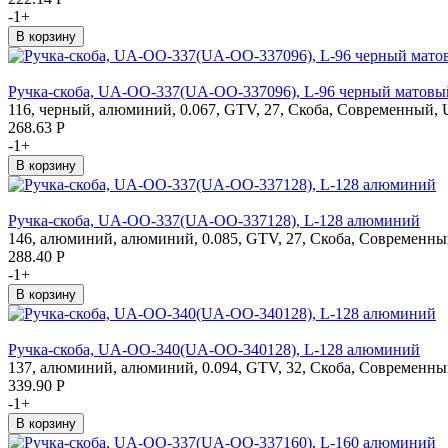
-
1
+
Ручка-скоба, UA-OO-337(UA-OO-337096), L-96 черный матовы
116, черный, алюминий, 0.067, GTV, 27, Скоба, Современный, 
268.63
Р
-
1
+
Ручка-скоба, UA-OO-337(UA-OO-337128), L-128 алюминий
146, алюминий, алюминий, 0.085, GTV, 27, Скоба, Современный
288.40
Р
-
1
+
Ручка-скоба, UA-OO-340(UA-OO-340128), L-128 алюминий
137, алюминий, алюминий, 0.094, GTV, 32, Скоба, Современный
339.90
Р
-
1
+