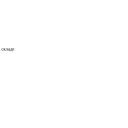
 складе