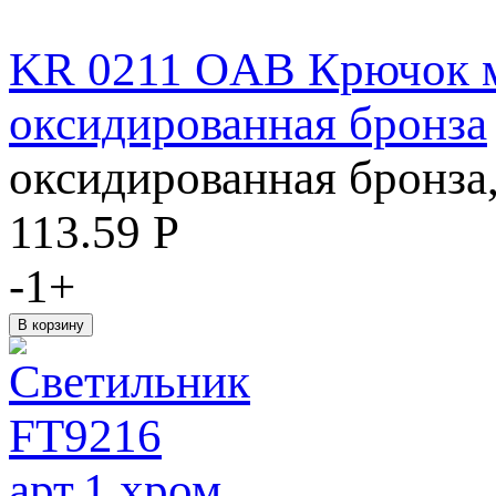
KR 0211 OAB Крючок м
оксидированная бронза
оксидированная бронза
113.59
Р
-
1
+