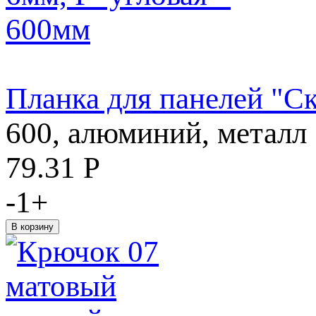
Планка для панелей "Ск
600, алюминий, металл
79.31
Р
-
1
+