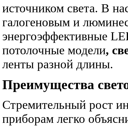
источником света. В н
галогеновым и люмине
энергоэффективные LED
потолочные модели
, с
ленты разной длины.
Преимущества свет
Стремительный рост ин
приборам легко объясн