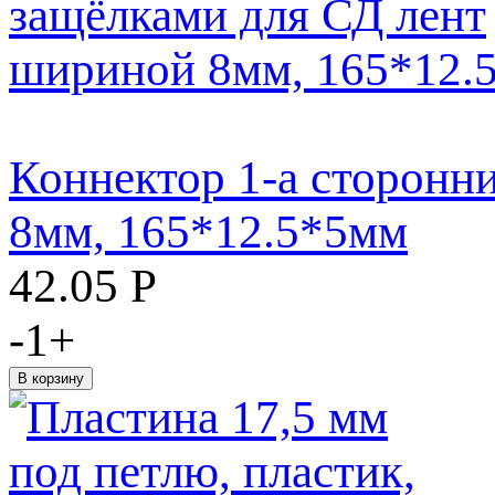
Коннектор 1-а сторонн
8мм, 165*12.5*5мм
42.05
Р
-
1
+