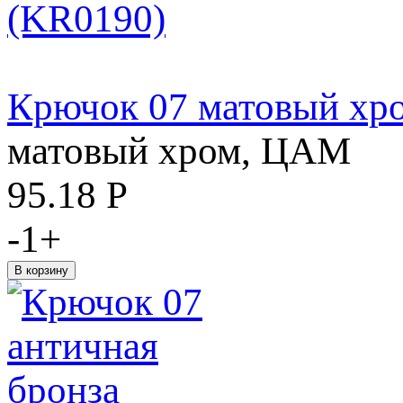
Крючок 07 матовый хр
матовый хром, ЦАМ
95.18
Р
-
1
+