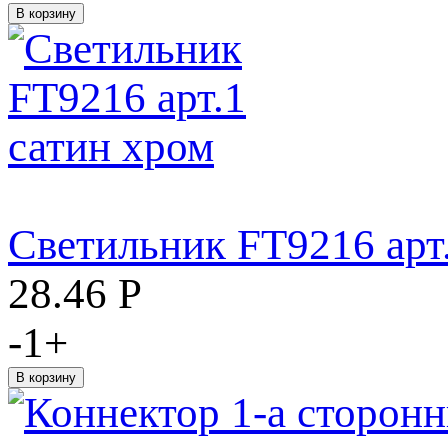
Светильник FT9216 арт
28.46
Р
-
1
+