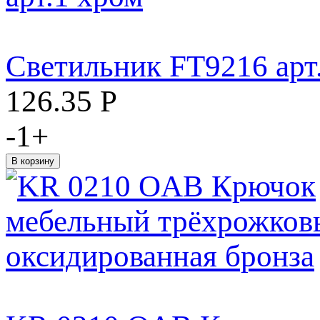
Светильник FT9216 арт
126.35
Р
-
1
+