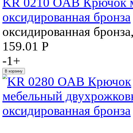
KR 0210 OAB Крючок м
оксидированная бронза
оксидированная бронз
159.01
Р
-
1
+