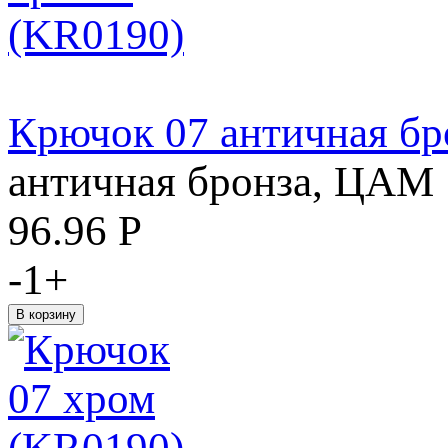
Крючок 07 античная бр
античная бронза, ЦАМ
96.96
Р
-
1
+