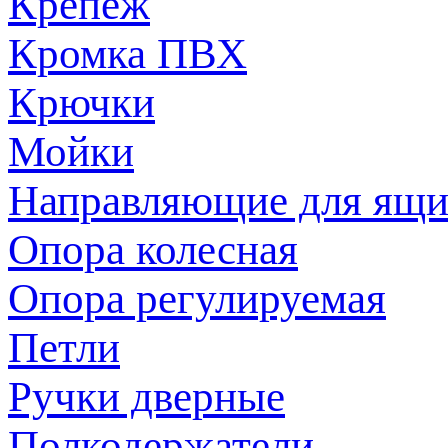
Крепеж
Кромка ПВХ
Крючки
Мойки
Направляющие для ящи
Опора колесная
Опора регулируемая
Петли
Ручки дверные
Полкодержатели