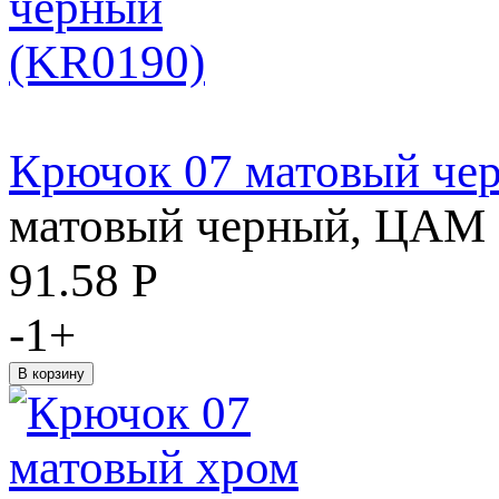
Крючок 07 матовый че
матовый черный, ЦАМ
91.58
Р
-
1
+