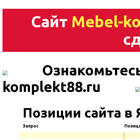
Сайт
Mebel-ko
сд
Ознакомьтесь
komplekt88.ru
Позиции сайта в 
Запрос
Позиц