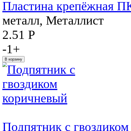
Пластина крепёжная П
металл, Металлист
2.51
Р
-
1
+
Подпятник с гвоздиком