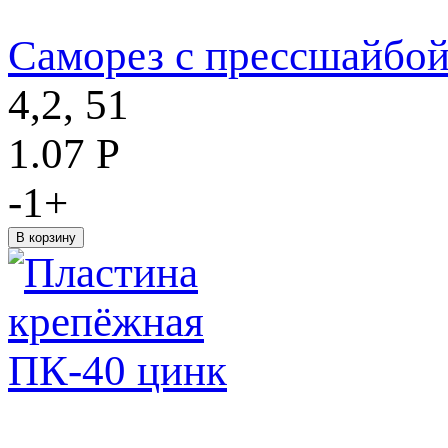
Саморез с прессшайбо
4,2, 51
1.07
Р
-
1
+