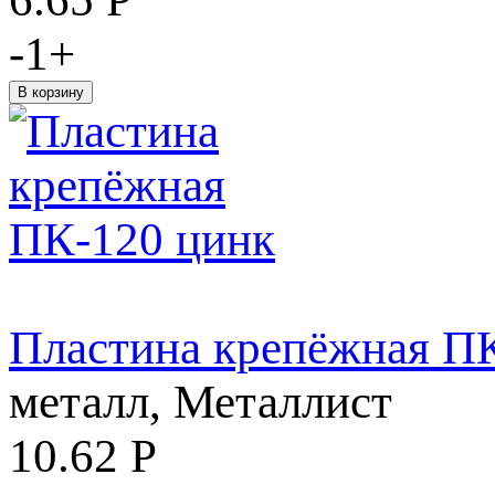
-
1
+
Пластина крепёжная П
металл, Металлист
10.62
Р