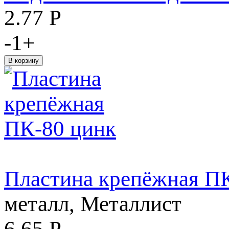
2.77
Р
-
1
+
Пластина крепёжная П
металл, Металлист
6.65
Р