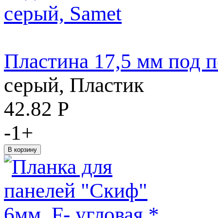
Пластина 17,5 мм под п
серый, Пластик
42.82
Р
-
1
+