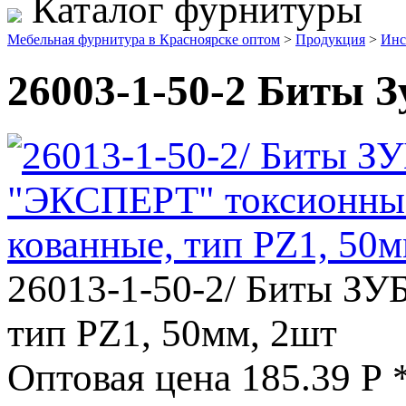
Каталог фурнитуры
Мебельная фурнитура в Красноярске оптом
>
Продукция
>
Инс
26003-1-50-2 Биты З
26013-1-50-2/ Биты З
тип PZ1, 50мм, 2шт
Оптовая цена
185.39
Р