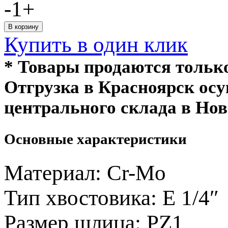
-
1
+
Купить в один клик
* Товары продаются толь
Отгрузка в Красноярск ос
центрального склада в Нов
Основные характеристики
Материал:
Cr-Mo
Тип хвостовика:
Е 1/4″
Размер шлица:
PZ1