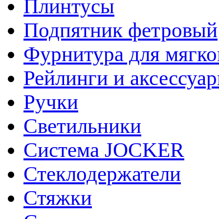
Плинтусы
Подпятник фетровый
Фурнитура для мягко
Рейлинги и аксессуа
Ручки
Светильники
Система JOCKER
Стеклодержатели
Стяжки