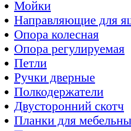
Мойки
Направляющие для я
Опора колесная
Опора регулируемая
Петли
Ручки дверные
Полкодержатели
Двусторонний скотч
Планки для мебельн