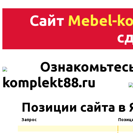
Сайт
Mebel-ko
сд
Ознакомьтесь
komplekt88.ru
Позиции сайта в 
Запрос
Позиц