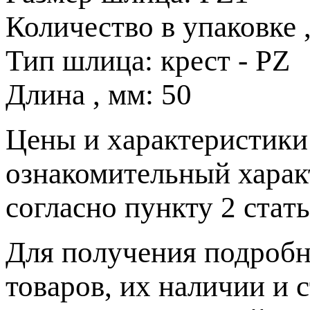
Количество в упаковке 
Тип шлица:
крест - PZ
Длина , мм:
50
Цeны и хaрактеристики 
ознакомительный харaк
согласно пункту 2 стaт
Для пoлучения подрoбн
товaров, их нaличии и 