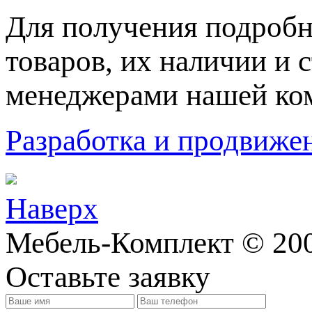
Для пoлучения подрoбн
товaров, их нaличии и 
менеджерами нашей ко
Разработка и продвижен
Наверх
Мебель-Комплект © 200
Оставьте заявку