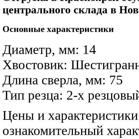
центрального склада в Нов
Основные характеристики
Диаметр, мм:
14
Хвостовик:
Шестигранн
Длина сверла, мм:
75
Тип резца:
2-х резцовы
Цeны и хaрактеристики 
ознакомительный харaк