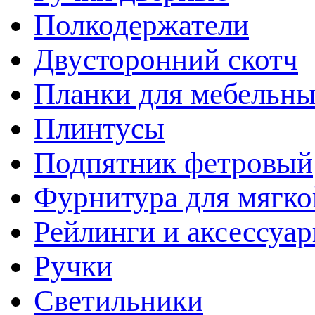
Полкодержатели
Двусторонний скотч
Планки для мебельн
Плинтусы
Подпятник фетровый
Фурнитура для мягко
Рейлинги и аксессуа
Ручки
Светильники