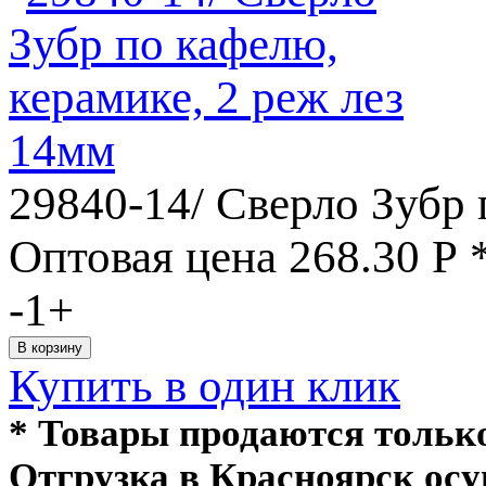
29840-14/ Сверло Зубр 
Оптовая цена
268.30
Р
-
1
+
Купить в один клик
* Товары продаются толь
Отгрузка в Красноярск ос