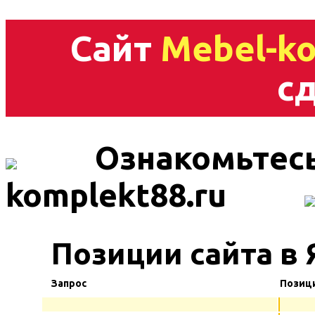
Сайт
Mebel-ko
сд
Ознакомьтесь
komplekt88.ru
Позиции сайта в 
Запрос
Позиц