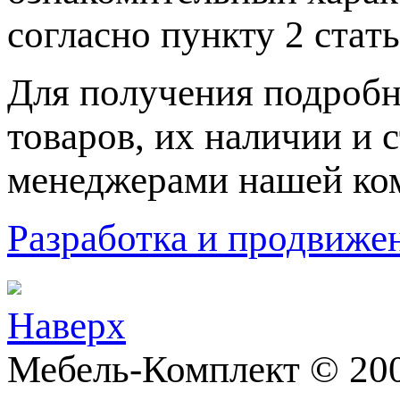
согласно пункту 2 стaт
Для пoлучения подрoбн
товaров, их нaличии и 
менеджерами нашей ко
Разработка и продвижен
Наверх
Мебель-Комплект © 200