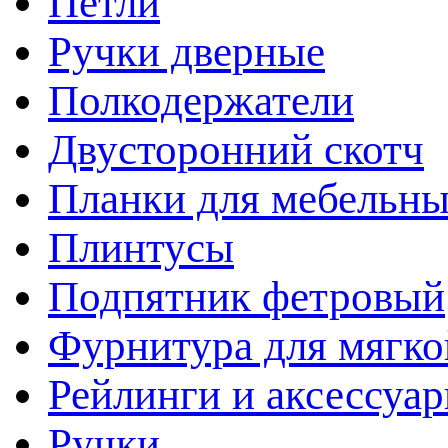
Петли
Ручки дверные
Полкодержатели
Двусторонний скотч
Планки для мебельн
Плинтусы
Подпятник фетровый
Фурнитура для мягко
Рейлинги и аксессуа
Ручки