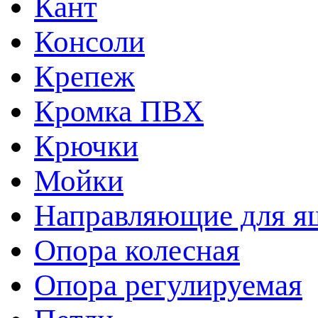
Кант
Консоли
Крепеж
Кромка ПВХ
Крючки
Мойки
Направляющие для я
Опора колесная
Опора регулируемая