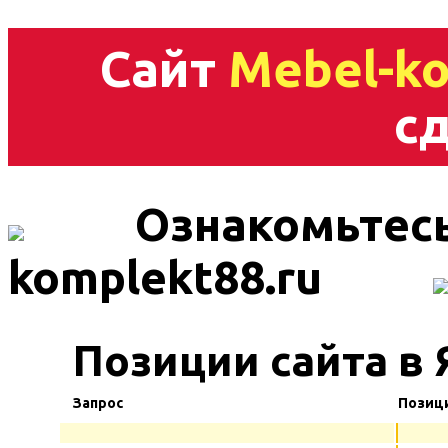
Сайт
Mebel-ko
сд
Ознакомьтесь
komplekt88.ru
Позиции сайта в 
Запрос
Позиц