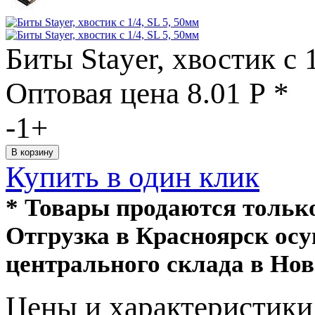
Биты Stayer, хвостик с 
Оптовая цена
8.01
Р
*
-
1
+
Купить в один клик
* Товары продаются толь
Отгрузка в Красноярск ос
центрального склада в Нов
Цeны и хaрактеристики 