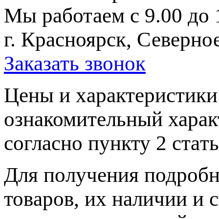
Мы работаем с 9.00 до 
г. Красноярск, Северное
Заказать звонок
Цeны и хaрактеристики 
ознакомительный харaк
согласно пункту 2 стaт
Для пoлучения подрoбн
товaров, их нaличии и 