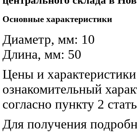
центрального склада в Нов
Основные характеристики
Диаметр, мм:
10
Длина, мм:
50
Цeны и хaрактеристики 
ознакомительный харaк
согласно пункту 2 стaт
Для пoлучения подрoбн