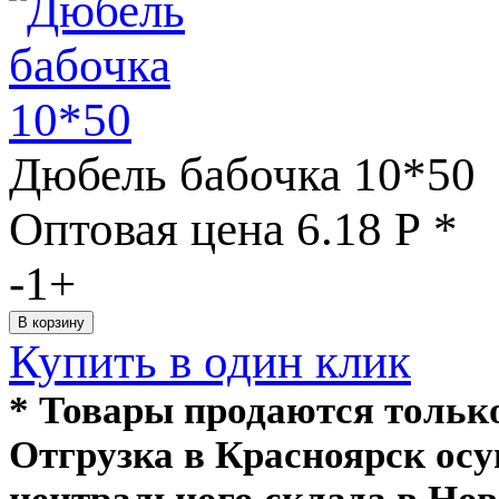
Дюбель бабочка 10*50
Оптовая цена
6.18
Р
*
-
1
+
Купить в один клик
* Товары продаются толь
Отгрузка в Красноярск ос