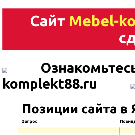
Сайт
Mebel-ko
сд
Ознакомьтесь
komplekt88.ru
Позиции сайта в 
Запрос
Позиц