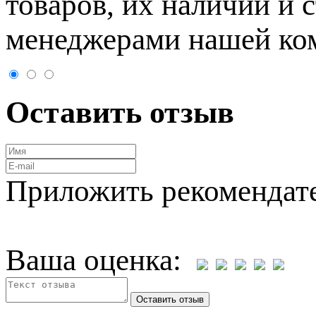
товaров, их нaличии и 
менеджерами нашей ко
Оставить отзыв
Приложить рекомендат
Ваша оценка: