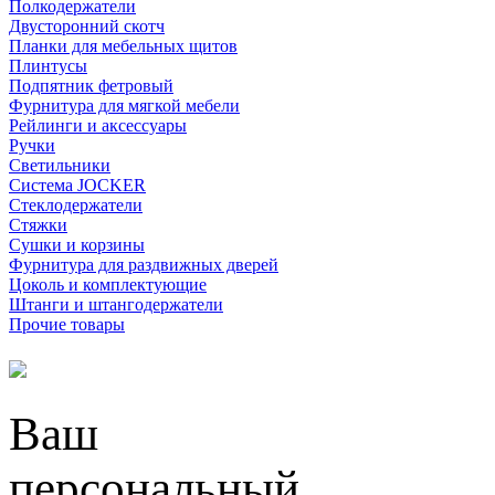
Полкодержатели
Двусторонний скотч
Планки для мебельных щитов
Плинтусы
Подпятник фетровый
Фурнитура для мягкой мебели
Рейлинги и аксессуары
Ручки
Светильники
Система JOCKER
Стеклодержатели
Стяжки
Сушки и корзины
Фурнитура для раздвижных дверей
Цоколь и комплектующие
Штанги и штангодержатели
Прочие товары
Ваш
персональный