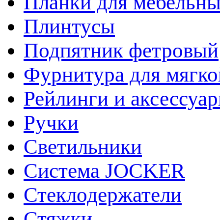
Планки для мебельн
Плинтусы
Подпятник фетровый
Фурнитура для мягко
Рейлинги и аксессуа
Ручки
Светильники
Система JOCKER
Стеклодержатели
Стяжки