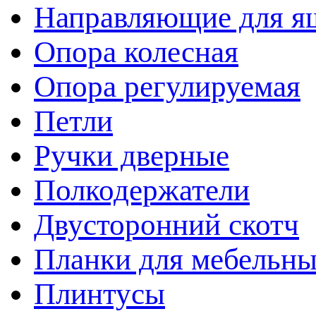
Направляющие для я
Опора колесная
Опора регулируемая
Петли
Ручки дверные
Полкодержатели
Двусторонний скотч
Планки для мебельн
Плинтусы