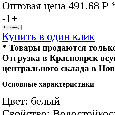
Оптовая цена
491.68
Р
-
1
+
Купить в один клик
* Товары продаются толь
Отгрузка в Красноярск ос
центрального склада в Нов
Основные характеристики
Цвет:
белый
Свойство:
Водостойкос