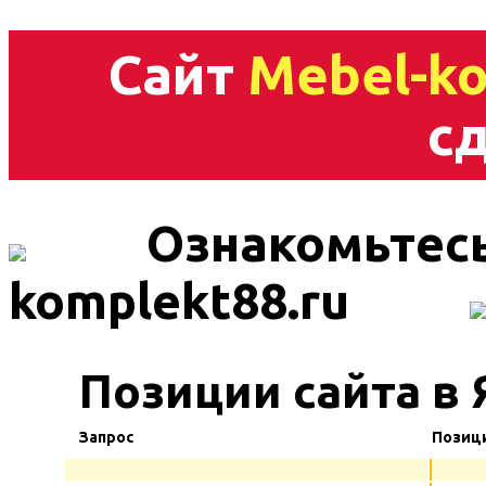
Сайт
Mebel-ko
сд
Ознакомьтесь
komplekt88.ru
Позиции сайта в 
Запрос
Позиц