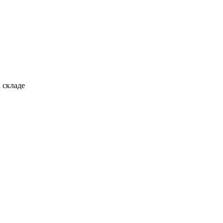
 складе