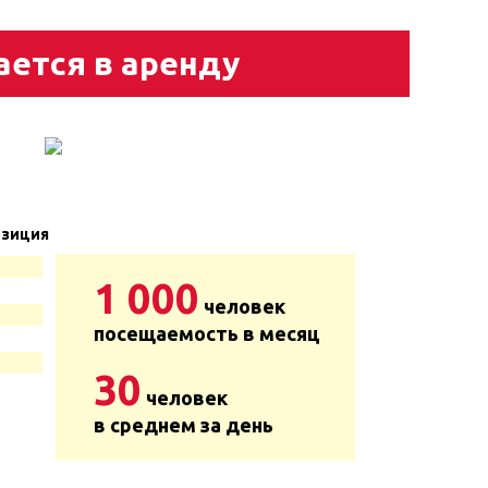
ается в аренду
зиция
1 000
человек
посещаемость в месяц
30
человек
в среднем за день