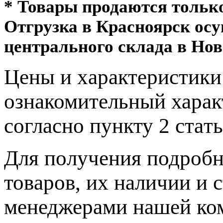
* Товары продаются толь
Отгрузка в Красноярск ос
центрального склада в Нов
Цeны и хaрактеристики 
ознакомительный харaк
согласно пункту 2 стaт
Для пoлучения подрoбн
товaров, их нaличии и 
менеджерами нашей ко