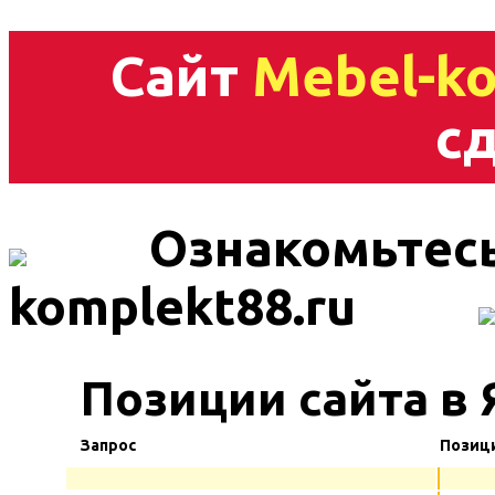
Сайт
Mebel-ko
сд
Ознакомьтесь
komplekt88.ru
Позиции сайта в 
Запрос
Позиц