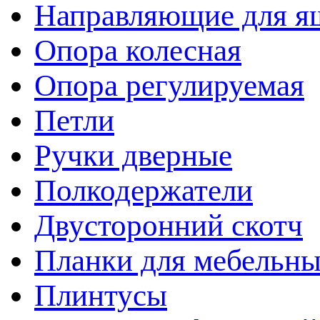
Направляющие для я
Опора колесная
Опора регулируемая
Петли
Ручки дверные
Полкодержатели
Двусторонний скотч
Планки для мебельн
Плинтусы