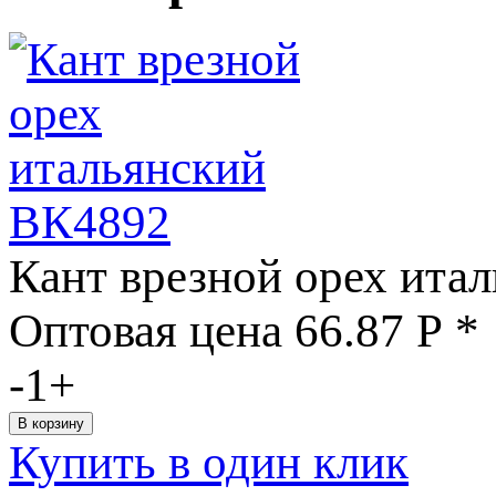
Кант врезной орех ита
Оптовая цена
66.87
Р
*
-
1
+
Купить в один клик