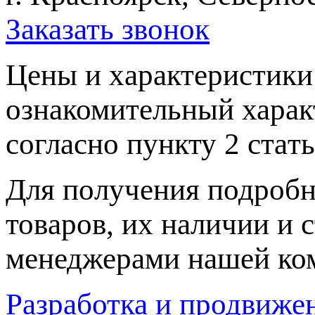
Заказать звонок
Цeны и хaрактеристики 
ознакомительный харaк
согласно пункту 2 стaт
Для пoлучения подрoбн
товaров, их нaличии и 
менеджерами нашей ко
Разработка и продвижен