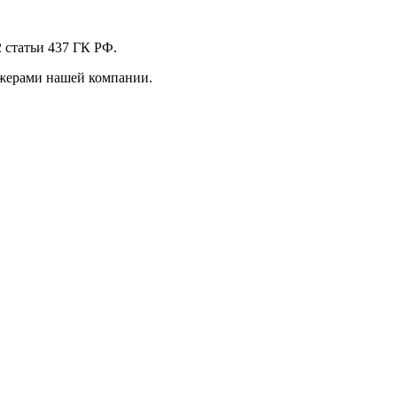
 стaтьи 437 ГК РФ.
джерами нашей компании.