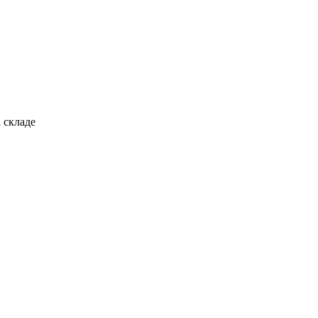
 складе