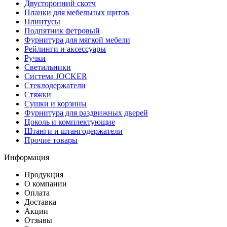
Двусторонний скотч
Планки для мебельных щитов
Плинтусы
Подпятник фетровый
Фурнитура для мягкой мебели
Рейлинги и аксессуары
Ручки
Светильники
Система JOCKER
Стеклодержатели
Стяжки
Сушки и корзины
Фурнитура для раздвижных дверей
Цоколь и комплектующие
Штанги и штангодержатели
Прочие товары
Информация
Продукция
О компании
Оплата
Доставка
Акции
Отзывы