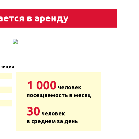
ается в аренду
зиция
1 000
человек
посещаемость в месяц
30
человек
в среднем за день