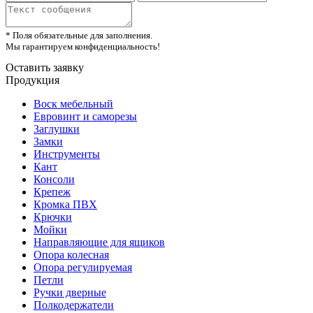
* Поля обязательные для заполнения.
Мы гарантируем конфиденциальность!
Оставить заявку
Продукция
Воск мебельный
Евровинт и саморезы
Заглушки
Замки
Инструменты
Кант
Консоли
Крепеж
Кромка ПВХ
Крючки
Мойки
Направляющие для ящиков
Опора колесная
Опора регулируемая
Петли
Ручки дверные
Полкодержатели