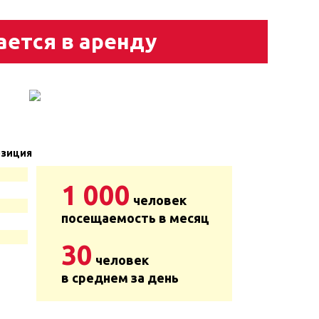
ается в аренду
зиция
1 000
человек
посещаемость в месяц
30
человек
в среднем за день