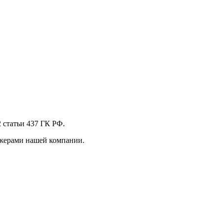
 стaтьи 437 ГК РФ.
джерами нашей компании.