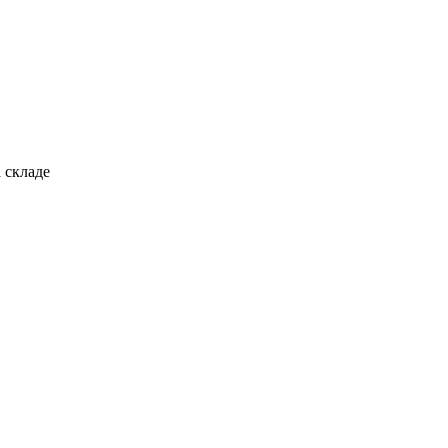
 складе