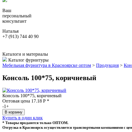
Ваш
персональный
консультант
Наталья
+7 (913) 744 40 90
Каталоги и материалы
Каталог фурнитуры
Мебельная фурнитура в Красноярске оптом
>
Продукция
>
Кон
Консоль 100*75, коричневый
Консоль 100*75, коричневый
Оптовая цена
17.18
Р
*
-
1
+
Купить в один клик
* Товары продаются только ОПТОМ.
Отгрузка в Красноярск осуществляется транспортными компаниями с цен