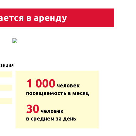
ается в аренду
зиция
1 000
человек
посещаемость в месяц
30
человек
в среднем за день