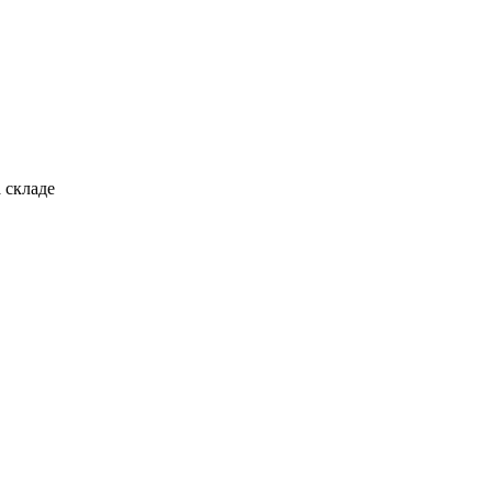
 складе