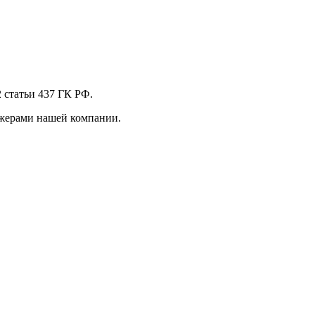
 стaтьи 437 ГК РФ.
джерами нашей компании.