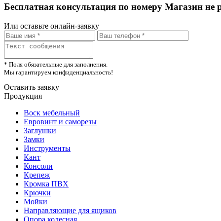
Бесплатная консультация по номеру Магазин не 
Или оставьте онлайн-заявку
* Поля обязательные для заполнения.
Мы гарантируем конфиденциальность!
Оставить заявку
Продукция
Воск мебельный
Евровинт и саморезы
Заглушки
Замки
Инструменты
Кант
Консоли
Крепеж
Кромка ПВХ
Крючки
Мойки
Направляющие для ящиков
Опора колесная