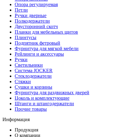
Опора регулируемая
Петли
Ручки дверные
Полкодержатели
Двусторонний скотч
Планки для мебельных щитов
Плинтусы
Подпятник фетровый
Фурнитура для мягкой мебели
Рейлинги и аксессуары
Ручки
Светильники
Система JOCKER
Стеклодержатели
Стяжки
Сушки и корзины
Фурнитура для раздвижных дверей
Цоколь и комплектующие
Штанги и штангодержатели
Прочие товары
Информация
Продукция
О компании