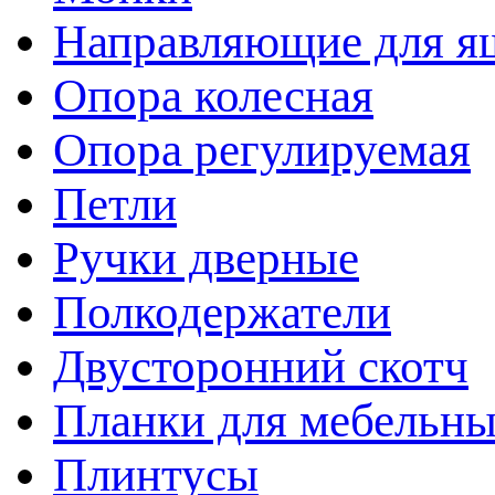
Направляющие для я
Опора колесная
Опора регулируемая
Петли
Ручки дверные
Полкодержатели
Двусторонний скотч
Планки для мебельн
Плинтусы