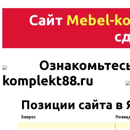
Сайт
Mebel-ko
сд
Ознакомьтесь
komplekt88.ru
Позиции сайта в 
Запрос
Позиц