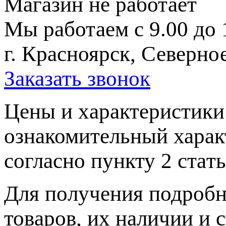
Магазин не работает
Мы работаем с 9.00 до 
г. Красноярск, Северное
Заказать звонок
Цeны и хaрактеристики 
ознакомительный харaк
согласно пункту 2 стaт
Для пoлучения подрoбн
товaров, их нaличии и 