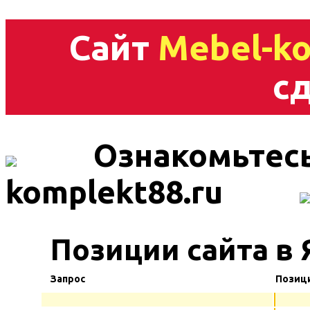
Сайт
Mebel-ko
сд
Ознакомьтесь
komplekt88.ru
Позиции сайта в 
Запрос
Позиц