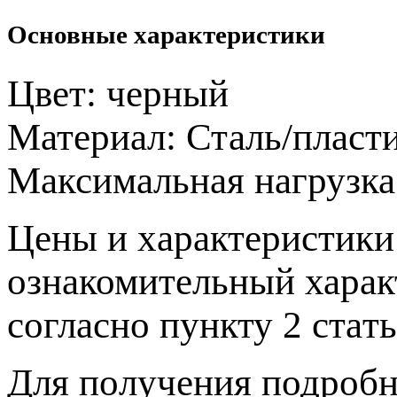
Основные характеристики
Цвет:
черный
Материал:
Сталь/пласт
Максимальная нагрузк
Цeны и хaрактеристики 
ознакомительный харaк
согласно пункту 2 стaт
Для пoлучения подрoбн