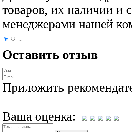
товaров, их нaличии и 
менеджерами нашей ко
Оставить отзыв
Приложить рекомендат
Ваша оценка: