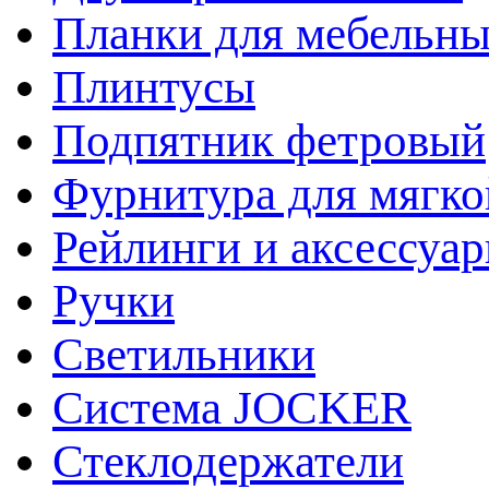
Планки для мебельн
Плинтусы
Подпятник фетровый
Фурнитура для мягко
Рейлинги и аксессуа
Ручки
Светильники
Система JOCKER
Стеклодержатели