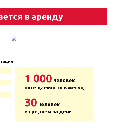
ается в аренду
зиция
1 000
человек
посещаемость в месяц
30
человек
в среднем за день