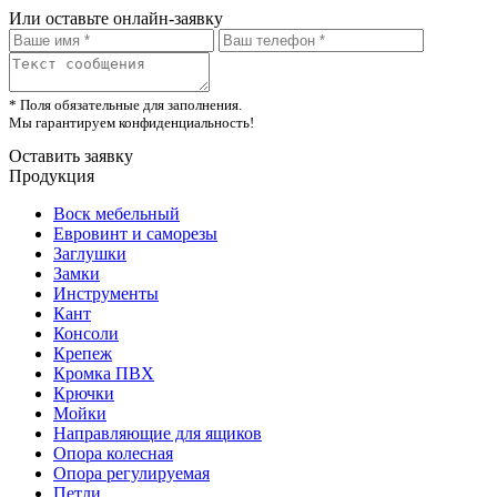
Или оставьте онлайн-заявку
* Поля обязательные для заполнения.
Мы гарантируем конфиденциальность!
Оставить заявку
Продукция
Воск мебельный
Евровинт и саморезы
Заглушки
Замки
Инструменты
Кант
Консоли
Крепеж
Кромка ПВХ
Крючки
Мойки
Направляющие для ящиков
Опора колесная
Опора регулируемая
Петли