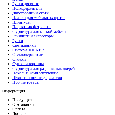
Ручки дверные
Полкодержатели
Двусторонний скотч
Планки для мебельных щитов
Плинтусы
Подпятник фетровый
Фурнитура для мягкой мебели
Рейлинги и аксессуары
Ручки
Светильники
Система JOCKER
Стеклодержатели
Стяжки
Сушки и корзины
Фурнитура для раздвижных дверей
Цоколь и комплектующие
Штанги и штангодержатели
Прочие товары
Информация
Продукция
О компании
Оплата
Доставка