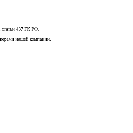
 стaтьи 437 ГК РФ.
джерами нашей компании.