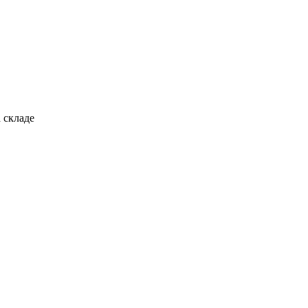
 складе