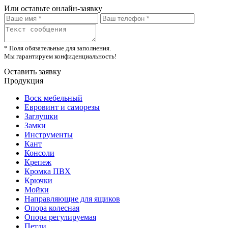
Или оставьте онлайн-заявку
* Поля обязательные для заполнения.
Мы гарантируем конфиденциальность!
Оставить заявку
Продукция
Воск мебельный
Евровинт и саморезы
Заглушки
Замки
Инструменты
Кант
Консоли
Крепеж
Кромка ПВХ
Крючки
Мойки
Направляющие для ящиков
Опора колесная
Опора регулируемая
Петли