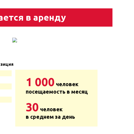
ается в аренду
зиция
1 000
человек
посещаемость в месяц
30
человек
в среднем за день