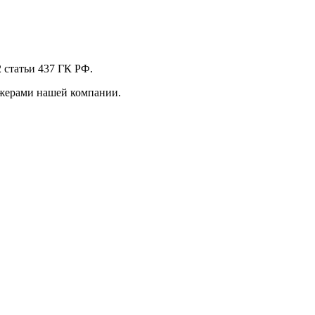
 стaтьи 437 ГК РФ.
джерами нашей компании.