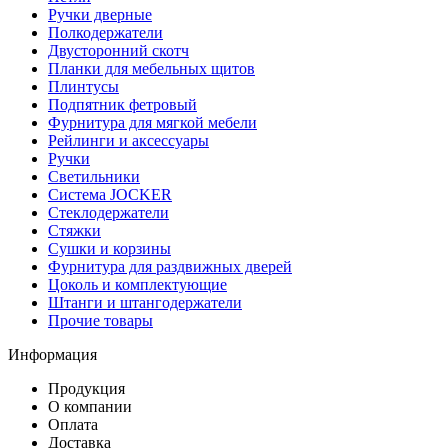
Ручки дверные
Полкодержатели
Двусторонний скотч
Планки для мебельных щитов
Плинтусы
Подпятник фетровый
Фурнитура для мягкой мебели
Рейлинги и аксессуары
Ручки
Светильники
Система JOCKER
Стеклодержатели
Стяжки
Сушки и корзины
Фурнитура для раздвижных дверей
Цоколь и комплектующие
Штанги и штангодержатели
Прочие товары
Информация
Продукция
О компании
Оплата
Доставка