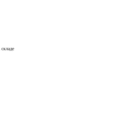
 складе