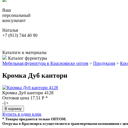
Ваш
персональный
консультант
Наталья
+7 (913) 744 40 90
Каталоги и материалы
Каталог фурнитуры
Мебельная фурнитура в Красноярске оптом
>
Продукция
>
Кро
Кромка Дуб кантори
Кромка Дуб кантори 4128
Оптовая цена
17.51
Р
*
-
1
+
Купить в один клик
* Товары продаются только ОПТОМ.
Отгрузка в Красноярск осуществляется транспортными компаниями с цен