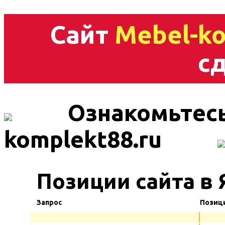
Сайт
Mebel-ko
сд
Ознакомьтесь
komplekt88.ru
Позиции сайта в 
Запрос
Позиц