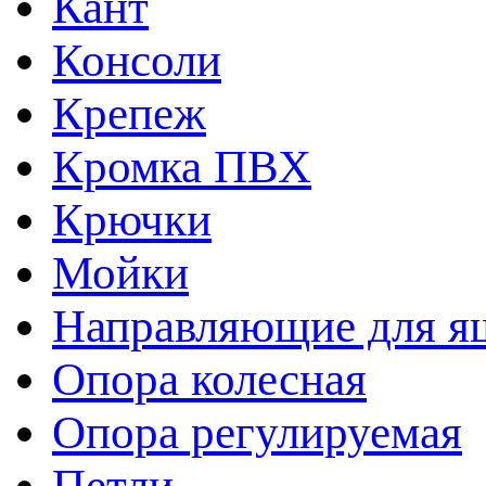
Кант
Консоли
Крепеж
Кромка ПВХ
Крючки
Мойки
Направляющие для я
Опора колесная
Опора регулируемая
Петли