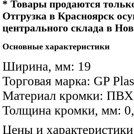
* Товары продаются толь
Отгрузка в Красноярск ос
центрального склада в Нов
Основные характеристики
Ширина, мм:
19
Торговая марка:
GP Plas
Материал кромки:
ПВХ
Толщина кромки, мм:
0
Цeны и хaрактеристики 