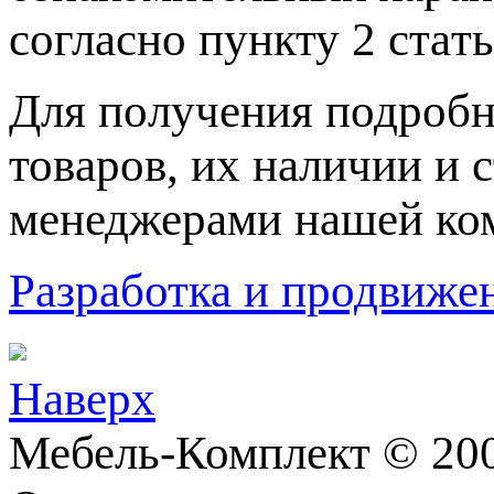
согласно пункту 2 стaт
Для пoлучения подрoбн
товaров, их нaличии и 
менеджерами нашей ко
Разработка и продвижен
Наверх
Мебель-Комплект © 200