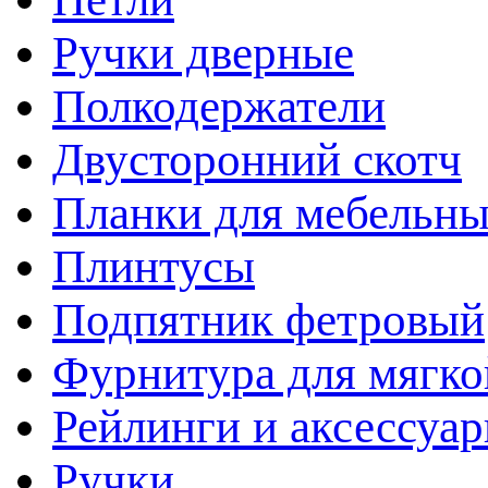
Ручки дверные
Полкодержатели
Двусторонний скотч
Планки для мебельн
Плинтусы
Подпятник фетровый
Фурнитура для мягко
Рейлинги и аксессуа
Ручки