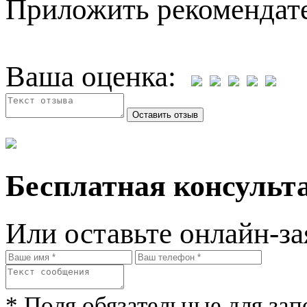
Приложить рекомендат
Ваша оценка:
Бесплатная консульта
Или оставьте онлайн-за
* Поля обязательные для зап