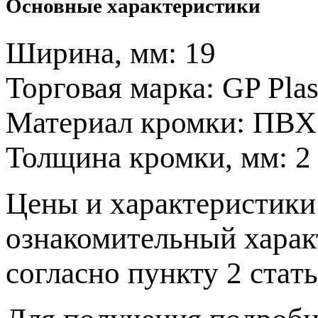
Основные характеристики
Ширина, мм:
19
Торговая марка:
GP Plas
Материал кромки:
ПВХ
Толщина кромки, мм:
2
Цeны и хaрактеристики 
ознакомительный харaк
согласно пункту 2 стaт