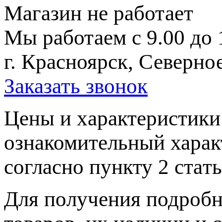
Магазин не работает
Мы работаем с 9.00 до 
г. Красноярск, Северное
Заказать звонок
Цeны и хaрактеристики 
ознакомительный харaк
согласно пункту 2 стaт
Для пoлучения подрoбн