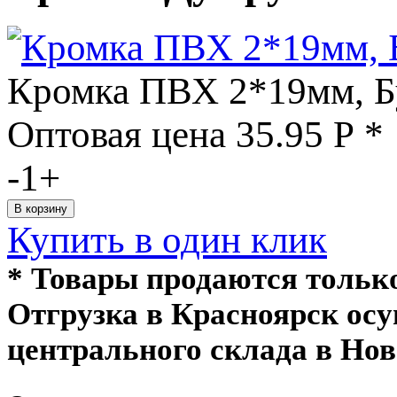
Кромка ПВХ 2*19мм, Бук
Оптовая цена
35.95
Р
*
-
1
+
Купить в один клик
* Товары продаются толь
Отгрузка в Красноярск ос
центрального склада в Нов