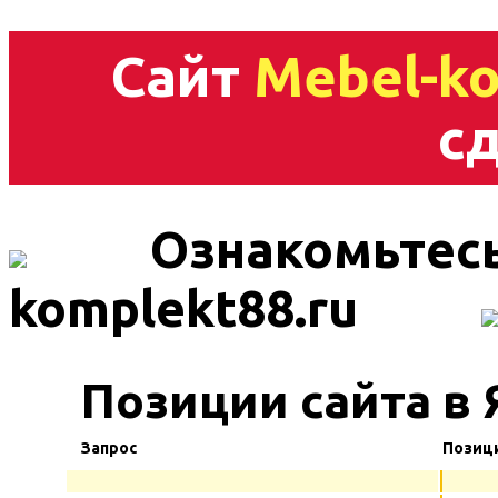
Сайт
Mebel-ko
сд
Ознакомьтесь
komplekt88.ru
Позиции сайта в 
Запрос
Позиц