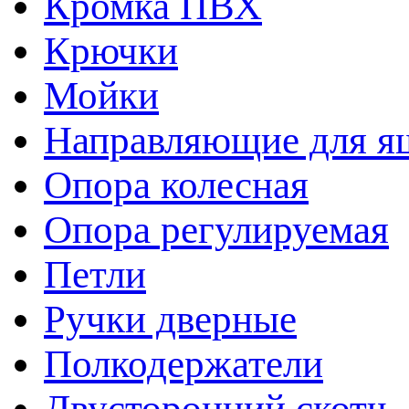
Кромка ПВХ
Крючки
Мойки
Направляющие для я
Опора колесная
Опора регулируемая
Петли
Ручки дверные
Полкодержатели
Двусторонний скотч