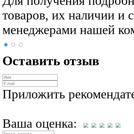
Для пoлучения подрoбн
товaров, их нaличии и 
менеджерами нашей ко
Оставить отзыв
Приложить рекомендат
Ваша оценка: