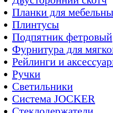
Планки для мебельн
Плинтусы
Подпятник фетровый
Фурнитура для мягко
Рейлинги и аксессуа
Ручки
Светильники
Система JOCKER
Стеклодержатели