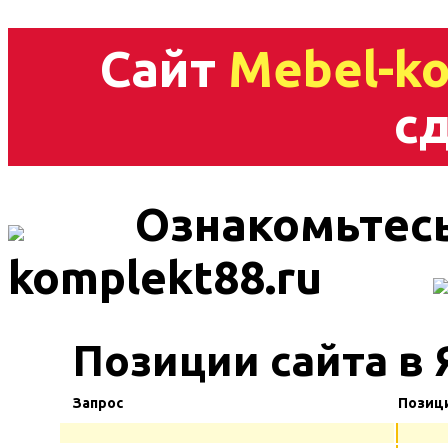
Сайт
Mebel-ko
сд
Ознакомьтесь
komplekt88.ru
Позиции сайта в 
Запрос
Позиц