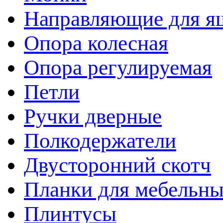
Направляющие для я
Опора колесная
Опора регулируемая
Петли
Ручки дверные
Полкодержатели
Двусторонний скотч
Планки для мебельн
Плинтусы