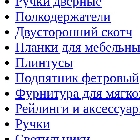
Ручки дверные
Полкодержатели
Двусторонний скотч
Планки для мебельн
Плинтусы
Подпятник фетровый
Фурнитура для мягко
Рейлинги и аксессуа
Ручки
Светильники