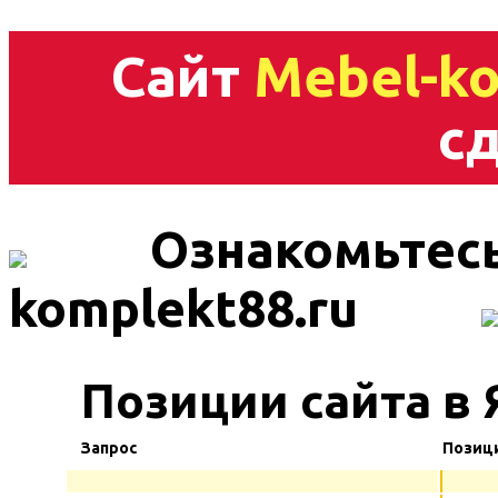
Сайт
Mebel-ko
сд
Ознакомьтесь
komplekt88.ru
Позиции сайта в 
Запрос
Позиц