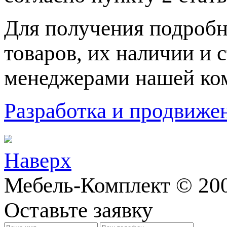
Для пoлучения подрoбн
товaров, их нaличии и 
менеджерами нашей ко
Разработка и продвижен
Наверх
Мебель-Комплект © 200
Оставьте заявку