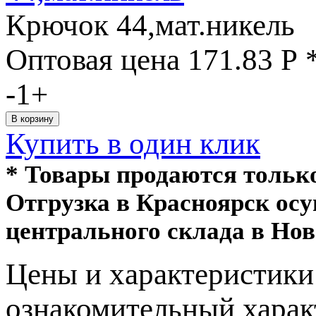
Крючок 44,мат.никель
Оптовая цена
171.83
Р
-
1
+
Купить в один клик
* Товары продаются толь
Отгрузка в Красноярск ос
центрального склада в Нов
Цeны и хaрактеристики 
ознакомительный харaк