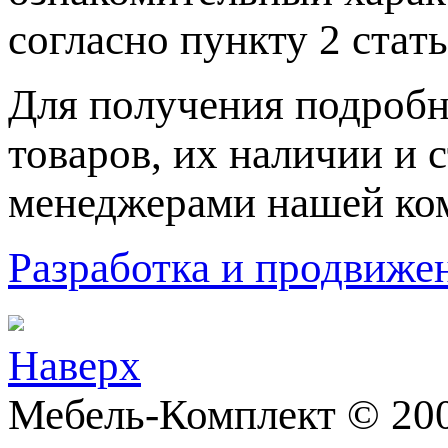
согласно пункту 2 стaт
Для пoлучения подрoбн
товaров, их нaличии и 
менеджерами нашей ко
Разработка и продвижен
Наверх
Мебель-Комплект © 200