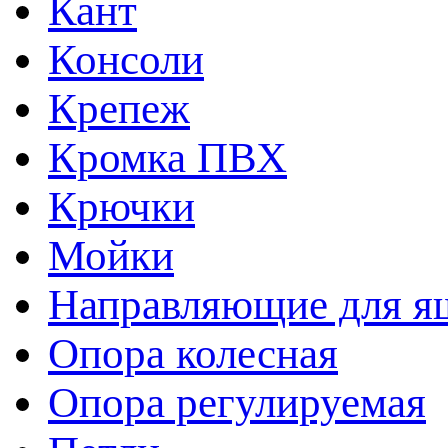
Кант
Консоли
Крепеж
Кромка ПВХ
Крючки
Мойки
Направляющие для я
Опора колесная
Опора регулируемая