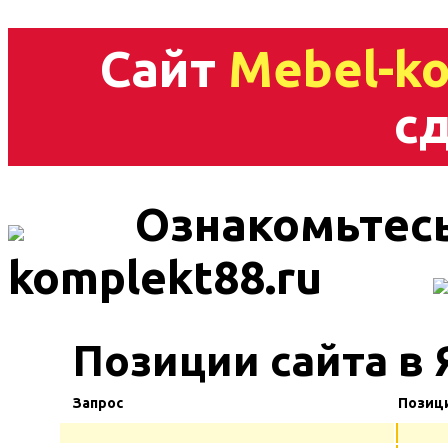
Сайт
Mebel-ko
сд
Ознакомьтесь
komplekt88.ru
Позиции сайта в 
Запрос
Позиц