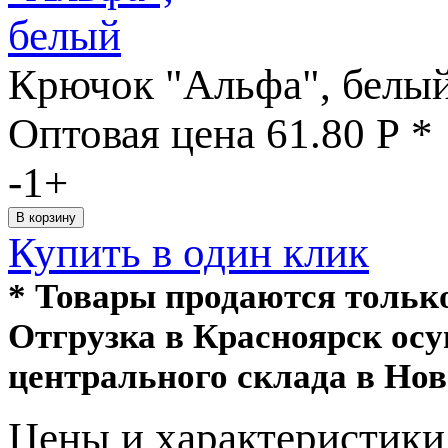
Крючок "Альфа", белы
Оптовая цена
61.80
Р
*
-
1
+
Купить в один клик
* Товары продаются толь
Отгрузка в Красноярск ос
центрального склада в Нов
Цeны и хaрактеристики 