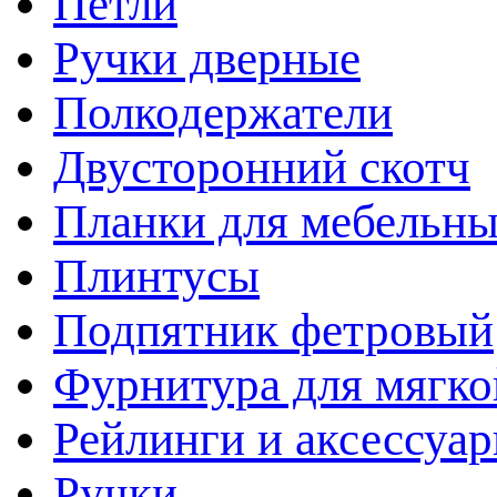
Петли
Ручки дверные
Полкодержатели
Двусторонний скотч
Планки для мебельн
Плинтусы
Подпятник фетровый
Фурнитура для мягко
Рейлинги и аксессуа
Ручки