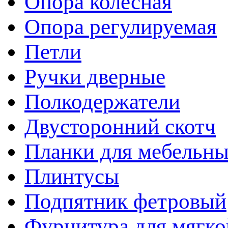
Опора колесная
Опора регулируемая
Петли
Ручки дверные
Полкодержатели
Двусторонний скотч
Планки для мебельн
Плинтусы
Подпятник фетровый
Фурнитура для мягко