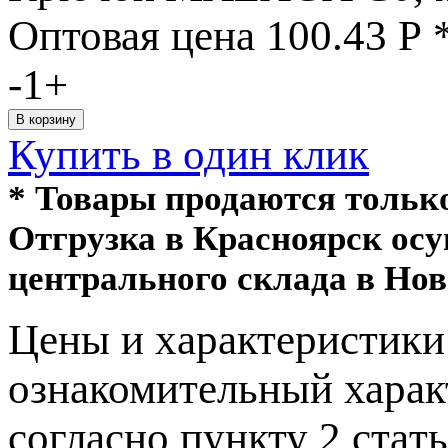
Оптовая цена
100.43
Р
-
1
+
Купить в один клик
* Товары продаются толь
Отгрузка в Красноярск ос
центрального склада в Нов
Цeны и хaрактеристики 
ознакомительный харaк
согласно пункту 2 стaт