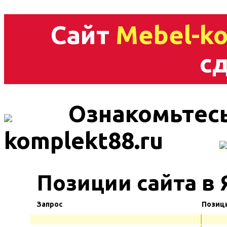
Сайт
Mebel-ko
сд
Ознакомьтесь
komplekt88.ru
Позиции сайта в 
Запрос
Позиц