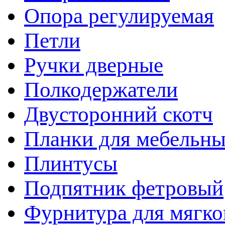
Опора регулируемая
Петли
Ручки дверные
Полкодержатели
Двусторонний скотч
Планки для мебельн
Плинтусы
Подпятник фетровый
Фурнитура для мягко