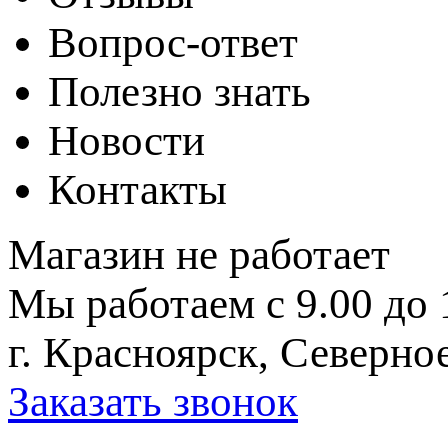
Вопрос-ответ
Полезно знать
Новости
Контакты
Магазин не работает
Мы работаем с 9.00 до 
г. Красноярск, Северное
Заказать звонок