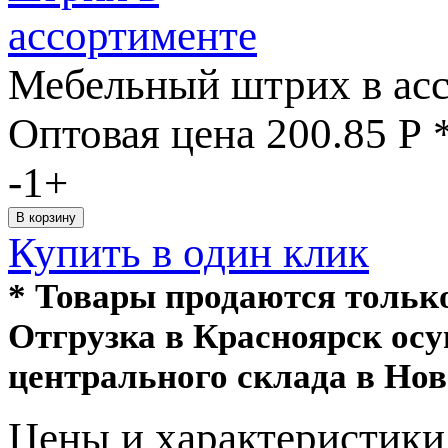
Мебельный штрих в ас
Оптовая цена
200.85
Р
-
1
+
Купить в один клик
* Товары продаются толь
Отгрузка в Красноярск ос
центрального склада в Нов
Цeны и хaрактеристики 