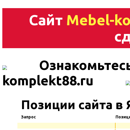
Сайт
Mebel-ko
сд
Ознакомьтесь
komplekt88.ru
Позиции сайта в 
Запрос
Позиц