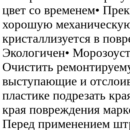
цвет со временем• Пре
хорошую механическую
кристаллизуется в пов
Экологичен• Морозоуст
Очистить ремонтируему
выступающие и отслоив
пластике подрезать кра
края повреждения марк
Перед применением штр