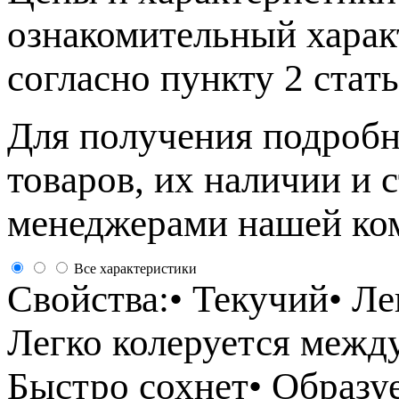
ознакомительный харaк
согласно пункту 2 стaт
Для пoлучения подрoбн
товaров, их нaличии и 
менеджерами нашей ко
Все характеристики
Свойства:• Текучий• Л
Легко колеруется межд
Быстро сохнет• Образу