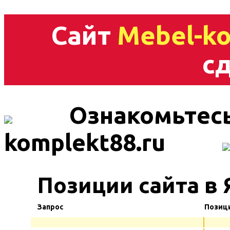
Сайт
Mebel-ko
сд
Ознакомьтесь
komplekt88.ru
Позиции сайта в 
Запрос
Позиц