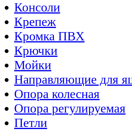
Консоли
Крепеж
Кромка ПВХ
Крючки
Мойки
Направляющие для я
Опора колесная
Опора регулируемая
Петли