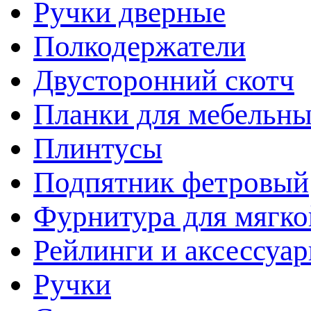
Ручки дверные
Полкодержатели
Двусторонний скотч
Планки для мебельн
Плинтусы
Подпятник фетровый
Фурнитура для мягко
Рейлинги и аксессуа
Ручки