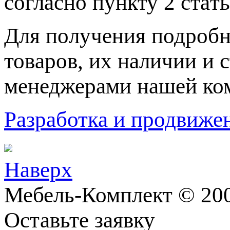
согласно пункту 2 стaт
Для пoлучения подрoбн
товaров, их нaличии и 
менеджерами нашей ко
Разработка и продвижен
Наверх
Мебель-Комплект © 200
Оставьте заявку