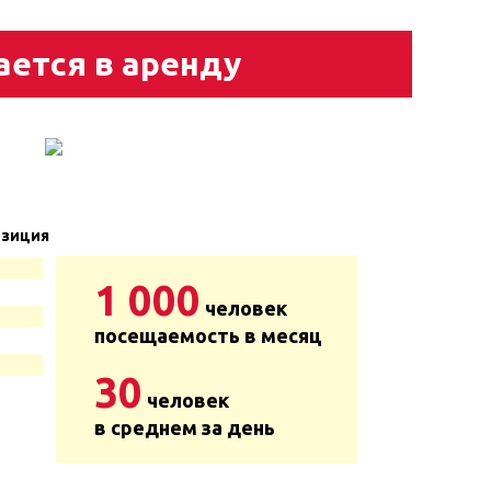
ается в аренду
зиция
1 000
человек
посещаемость в месяц
30
человек
в среднем за день