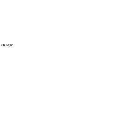
 складе