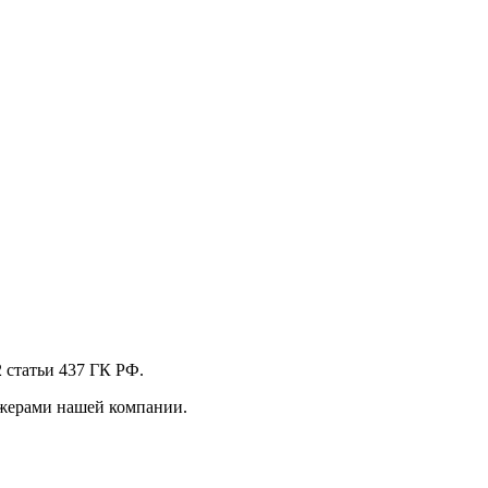
 стaтьи 437 ГК РФ.
джерами нашей компании.