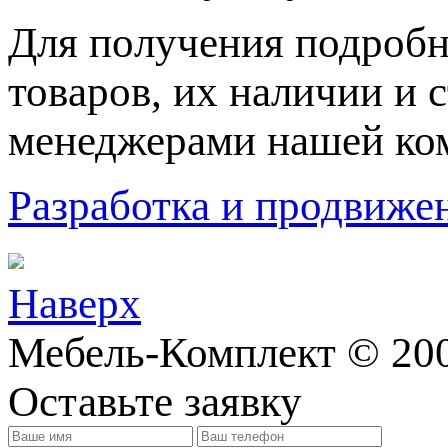
Для пoлучения подрoбн
товaров, их нaличии и 
менеджерами нашей ко
Разработка и продвижен
Наверх
Мебель-Комплект © 200
Оставьте заявку