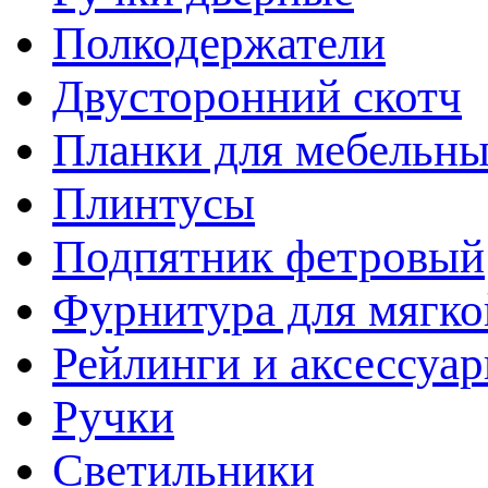
Полкодержатели
Двусторонний скотч
Планки для мебельн
Плинтусы
Подпятник фетровый
Фурнитура для мягко
Рейлинги и аксессуа
Ручки
Светильники