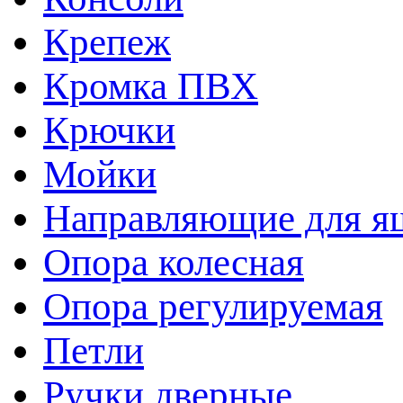
Крепеж
Кромка ПВХ
Крючки
Мойки
Направляющие для я
Опора колесная
Опора регулируемая
Петли
Ручки дверные