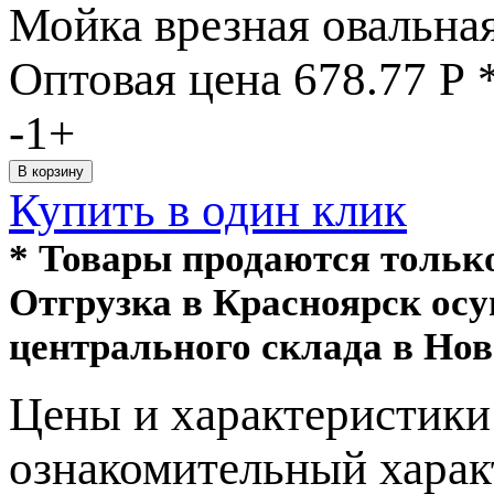
Мойка врезная овальна
Оптовая цена
678.77
Р
-
1
+
Купить в один клик
* Товары продаются толь
Отгрузка в Красноярск ос
центрального склада в Нов
Цeны и хaрактеристики 
ознакомительный харaк