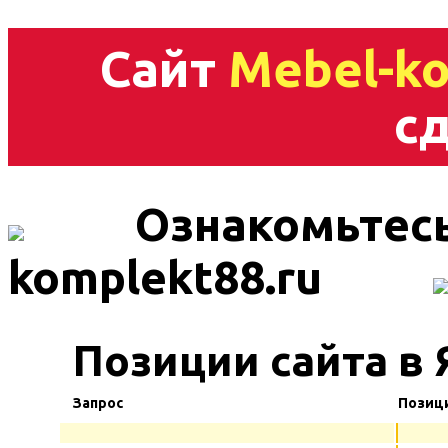
Сайт
Mebel-ko
сд
Ознакомьтесь
komplekt88.ru
Позиции сайта в 
Запрос
Позиц