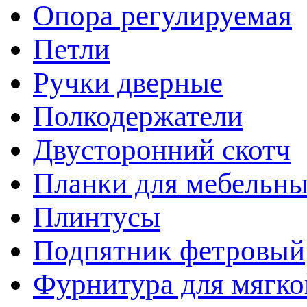
Опора регулируемая
Петли
Ручки дверные
Полкодержатели
Двусторонний скотч
Планки для мебельн
Плинтусы
Подпятник фетровый
Фурнитура для мягко