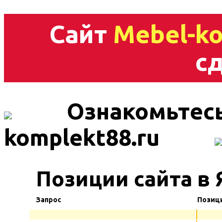
Сайт
Mebel-ko
сд
Ознакомьтесь
komplekt88.ru
Позиции сайта в 
Запрос
Позиц