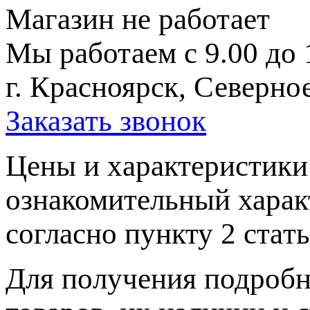
Магазин не работает
Мы работаем с 9.00 до 
г. Красноярск, Северное
Заказать звонок
Цeны и хaрактеристики 
ознакомительный харaк
согласно пункту 2 стaт
Для пoлучения подрoбн