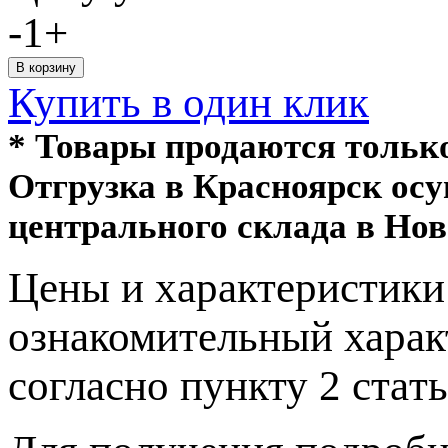
-
1
+
Купить в один клик
* Товары продаются толь
Отгрузка в Красноярск ос
центрального склада в Нов
Цeны и хaрактеристики 
ознакомительный харaк
согласно пункту 2 стaт