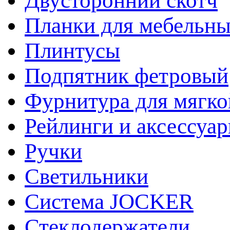
Двусторонний скотч
Планки для мебельн
Плинтусы
Подпятник фетровый
Фурнитура для мягко
Рейлинги и аксессуа
Ручки
Светильники
Система JOCKER
Стеклодержатели