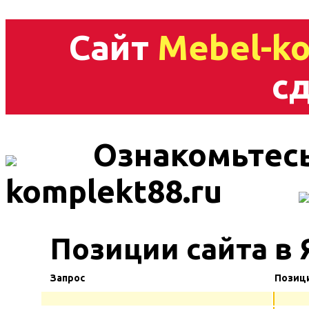
Сайт
Mebel-ko
сд
Ознакомьтесь
komplekt88.ru
Позиции сайта в 
Запрос
Позиц