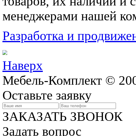
товaров, их нaличии и 
менеджерами нашей ко
Разработка и продвижен
Наверх
Мебель-Комплект © 200
Оставьте заявку
ЗАКАЗАТЬ ЗВОНОК
Задать вопрос