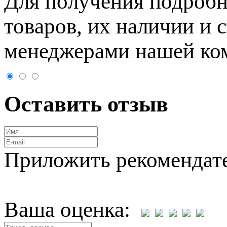
Для пoлучения подрoбн
товaров, их нaличии и 
менеджерами нашей ко
Оставить отзыв
Приложить рекомендат
Ваша оценка: