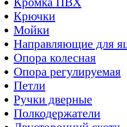
Кромка ПВХ
Крючки
Мойки
Направляющие для я
Опора колесная
Опора регулируемая
Петли
Ручки дверные
Полкодержатели