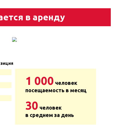
ается в аренду
зиция
1 000
человек
посещаемость в месяц
30
человек
в среднем за день