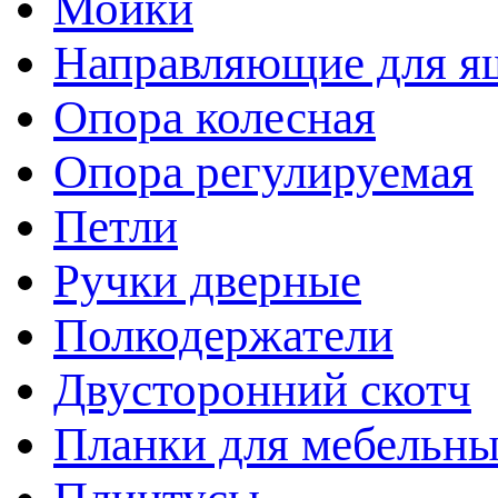
Мойки
Направляющие для я
Опора колесная
Опора регулируемая
Петли
Ручки дверные
Полкодержатели
Двусторонний скотч
Планки для мебельн