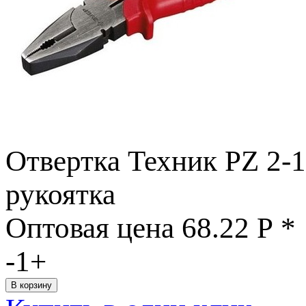
Отвертка Техник РZ 2-
рукоятка
Оптовая цена
68.22
Р
*
-
1
+