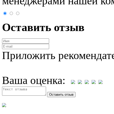
менеджерами нашей ко
Оставить отзыв
Приложить рекомендат
Ваша оценка: