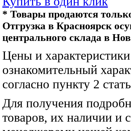
Купить в один клик
* Товары продаются толь
Отгрузка в Красноярск ос
центрального склада в Нов
Цeны и хaрактеристики 
ознакомительный харaк
согласно пункту 2 стaт
Для пoлучения подрoбн
товaров, их нaличии и 