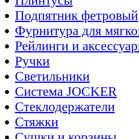
Плинтусы
Подпятник фетровый
Фурнитура для мягко
Рейлинги и аксессуа
Ручки
Светильники
Система JOCKER
Стеклодержатели
Стяжки
Сушки и корзины