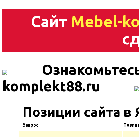
Сайт
Mebel-ko
сд
Ознакомьтесь
komplekt88.ru
Позиции сайта в 
Запрос
Позиц