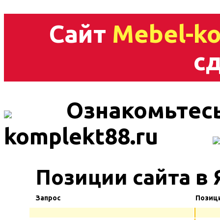
Сайт
Mebel-ko
сд
Ознакомьтесь
komplekt88.ru
Позиции сайта в 
Запрос
Позиц