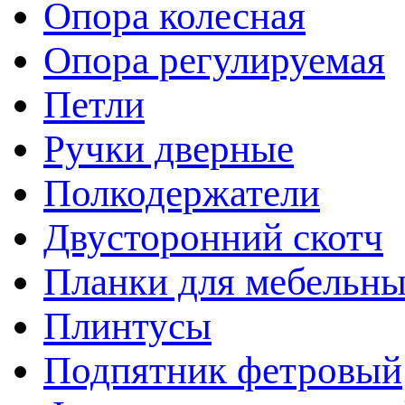
Опора колесная
Опора регулируемая
Петли
Ручки дверные
Полкодержатели
Двусторонний скотч
Планки для мебельн
Плинтусы
Подпятник фетровый