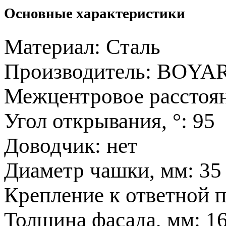
Основные характеристики
Материал:
Сталь
Производитель:
BOYA
Межцентровое расстоя
Угол открывания, °:
95
Доводчик:
нет
Диаметр чашки, мм:
35
Крепление к ответной 
Толщина фасада, мм:
1