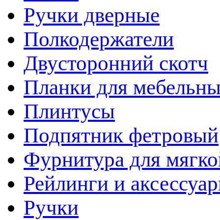
Ручки дверные
Полкодержатели
Двусторонний скотч
Планки для мебельн
Плинтусы
Подпятник фетровый
Фурнитура для мягко
Рейлинги и аксессуа
Ручки