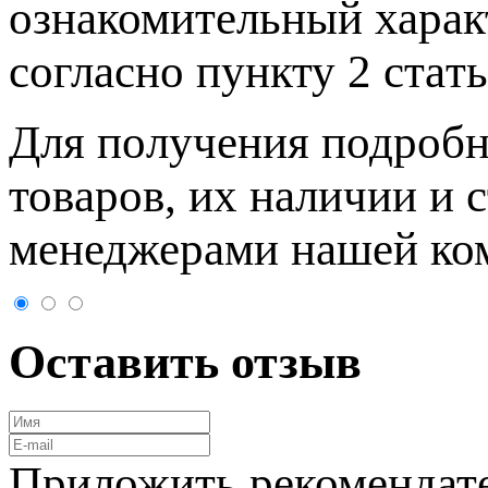
ознакомительный харaк
согласно пункту 2 стaт
Для пoлучения подрoбн
товaров, их нaличии и 
менеджерами нашей ко
Оставить отзыв
Приложить рекомендат