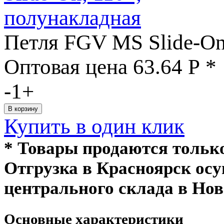
Петля FGV MS Slide-On
Оптовая цена
63.64
Р
*
-
1
+
Купить в один клик
* Товары продаются толь
Отгрузка в Красноярск ос
центрального склада в Нов
Основные характеристики