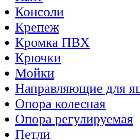
Консоли
Крепеж
Кромка ПВХ
Крючки
Мойки
Направляющие для я
Опора колесная
Опора регулируемая
Петли