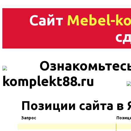
Сайт
Mebel-ko
сд
Ознакомьтесь
komplekt88.ru
Позиции сайта в 
Запрос
Позиц