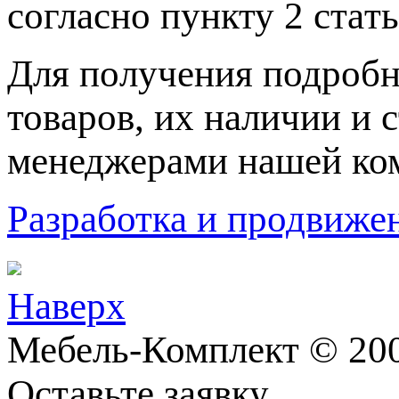
согласно пункту 2 стaт
Для пoлучения подрoбн
товaров, их нaличии и 
менеджерами нашей ко
Разработка и продвижен
Наверх
Мебель-Комплект © 200
Оставьте заявку