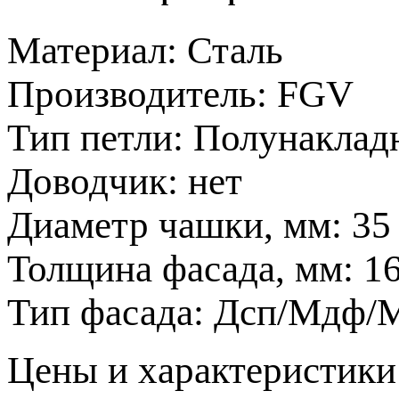
Материал:
Сталь
Производитель:
FGV
Тип петли:
Полунаклад
Доводчик:
нет
Диаметр чашки, мм:
35
Толщина фасада, мм:
1
Тип фасада:
Дсп/Мдф/М
Цeны и хaрактеристики 