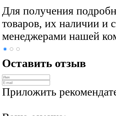
Для пoлучения подрoбн
товaров, их нaличии и 
менеджерами нашей ко
Оставить отзыв
Приложить рекомендат