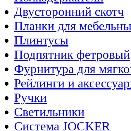
Двусторонний скотч
Планки для мебельн
Плинтусы
Подпятник фетровый
Фурнитура для мягко
Рейлинги и аксессуа
Ручки
Светильники
Система JOCKER