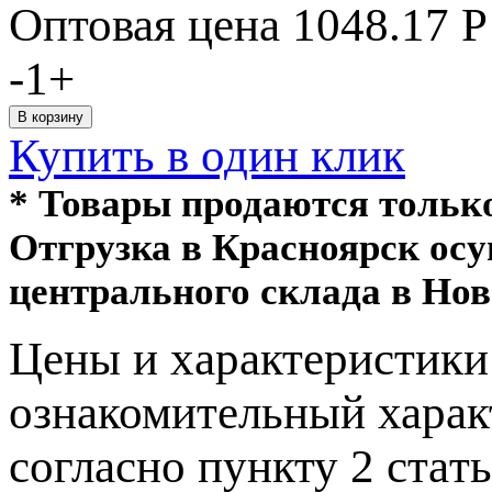
Оптовая цена
1048.17
Р
-
1
+
Купить в один клик
* Товары продаются толь
Отгрузка в Красноярск ос
центрального склада в Нов
Цeны и хaрактеристики 
ознакомительный харaк
согласно пункту 2 стaт