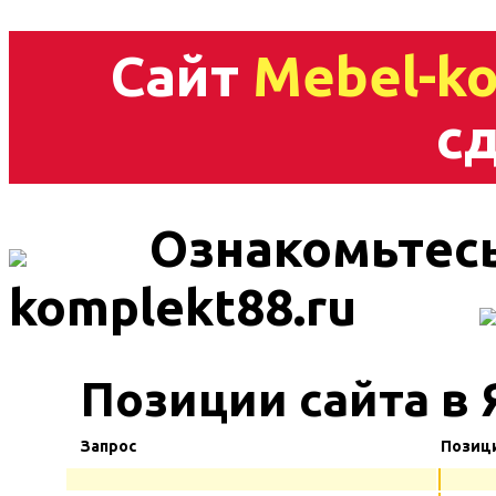
Сайт
Mebel-ko
сд
Ознакомьтесь
komplekt88.ru
Позиции сайта в 
Запрос
Позиц