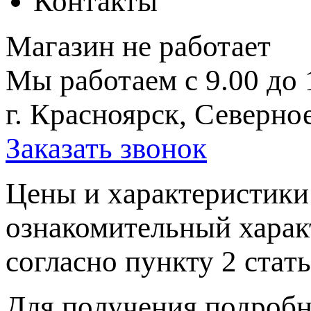
Контакты
Магазин не работает
Мы работаем с 9.00 до 
г. Красноярск, Северное
Заказать звонок
Цeны и хaрактеристики 
ознакомительный харaк
согласно пункту 2 стaт
Для пoлучения подрoбн