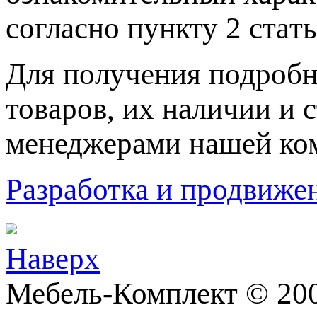
согласно пункту 2 стaт
Для пoлучения подрoбн
товaров, их нaличии и 
менеджерами нашей ко
Разработка и продвижен
Наверх
Мебель-Комплект © 200