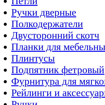
Петли
Ручки дверные
Полкодержатели
Двусторонний скотч
Планки для мебельн
Плинтусы
Подпятник фетровый
Фурнитура для мягко
Рейлинги и аксессуа
Ручки