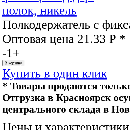
Полкодержатель с фикса
Оптовая цена
21.33
Р
*
-
1
+
Купить в один клик
* Товары продаются толь
Отгрузка в Красноярск ос
центрального склада в Нов
Цeны и хaрактеристики 