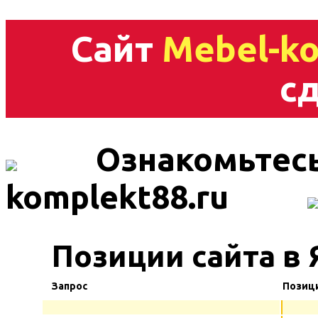
Сайт
Mebel-ko
сд
Ознакомьтесь
komplekt88.ru
Позиции сайта в 
Запрос
Позиц