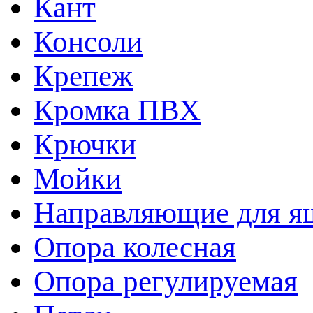
Кант
Консоли
Крепеж
Кромка ПВХ
Крючки
Мойки
Направляющие для я
Опора колесная
Опора регулируемая