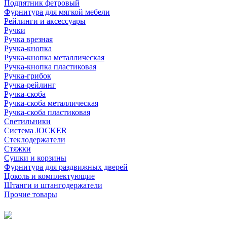
Подпятник фетровый
Фурнитура для мягкой мебели
Рейлинги и аксессуары
Ручки
Ручка врезная
Ручка-кнопка
Ручка-кнопка металлическая
Ручка-кнопка пластиковая
Ручка-грибок
Ручка-рейлинг
Ручка-скоба
Ручка-скоба металлическая
Ручка-скоба пластиковая
Светильники
Система JOCKER
Стеклодержатели
Стяжки
Сушки и корзины
Фурнитура для раздвижных дверей
Цоколь и комплектующие
Штанги и штангодержатели
Прочие товары