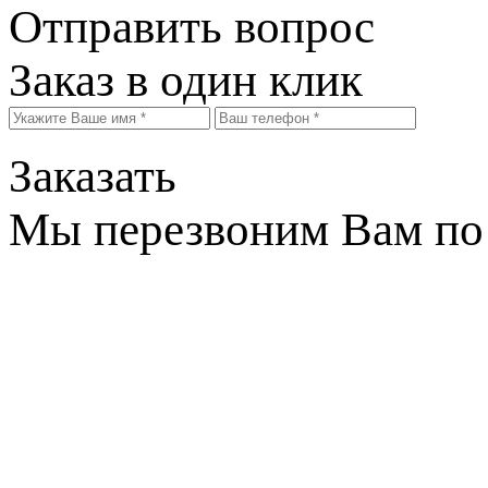
Отправить вопрос
Заказ в один клик
Заказать
Мы перезвоним Вам по 