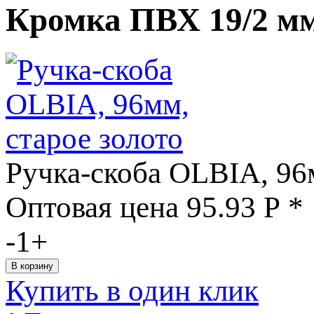
Кромка ПВХ 19/2 мм
Ручка-скоба OLBIA, 96м
Оптовая цена
95.93
Р
*
-
1
+
Купить в один клик