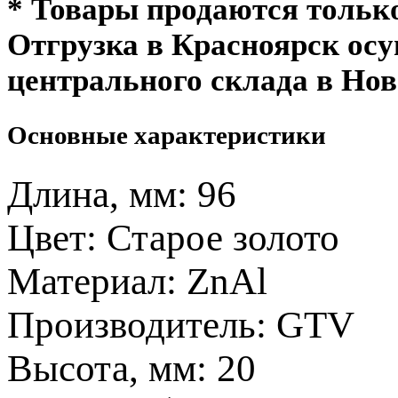
* Товары продаются толь
Отгрузка в Красноярск ос
центрального склада в Нов
Основные характеристики
Длина, мм:
96
Цвет:
Старое золото
Материал:
ZnAl
Производитель:
GTV
Высота, мм:
20