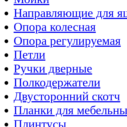
Направляющие для я
Опора колесная
Опора регулируемая
Петли
Ручки дверные
Полкодержатели
Двусторонний скотч
Планки для мебельн
Плинтусы