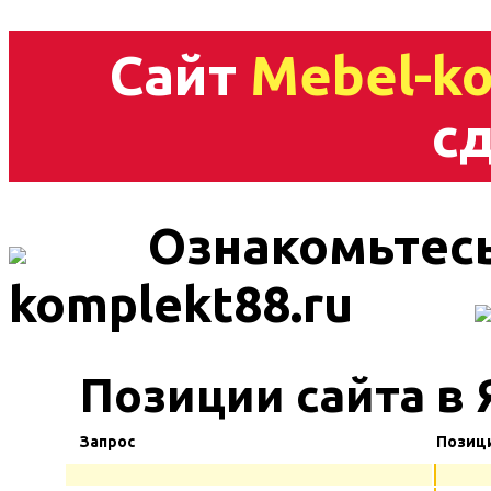
Сайт
Mebel-ko
сд
Ознакомьтесь
komplekt88.ru
Позиции сайта в 
Запрос
Позиц