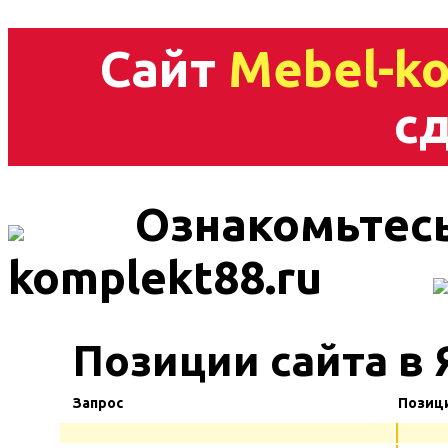
Сайт
Mebel-ko
сд
Ознакомьтесь
komplekt88.ru
Позиции сайта в 
Запрос
Позиц