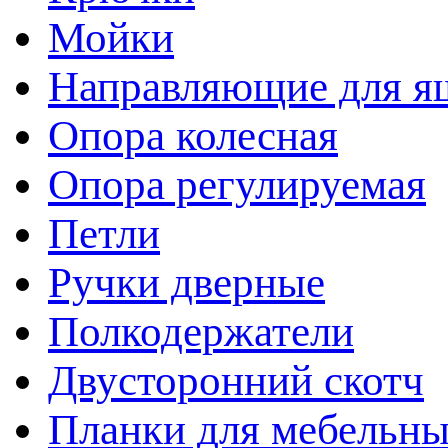
Мойки
Направляющие для я
Опора колесная
Опора регулируемая
Петли
Ручки дверные
Полкодержатели
Двусторонний скотч
Планки для мебельн