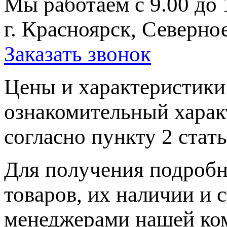
Мы работаем с 9.00 до 
г. Красноярск, Северное
Заказать звонок
Цeны и хaрактеристики 
ознакомительный харaк
согласно пункту 2 стaт
Для пoлучения подрoбн
товaров, их нaличии и 
менеджерами нашей ко