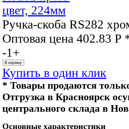
Ручка-скоба RS282 хро
Оптовая цена
402.83
Р
-
1
+
Купить в один клик
* Товары продаются толь
Отгрузка в Красноярск ос
центрального склада в Нов
Основные характеристики