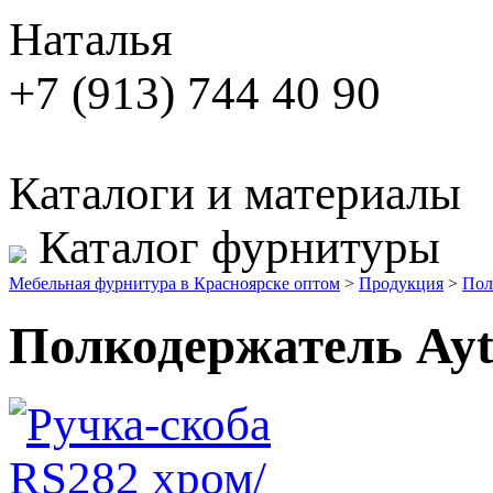
Наталья
+7 (913) 744 40 90
Каталоги и материалы
Каталог фурнитуры
Мебельная фурнитура в Красноярске оптом
>
Продукция
>
Пол
Полкодержатель Ayt