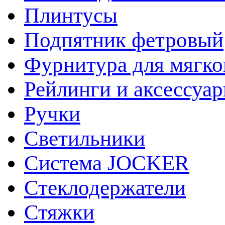
Плинтусы
Подпятник фетровый
Фурнитура для мягко
Рейлинги и аксессуа
Ручки
Светильники
Система JOCKER
Стеклодержатели
Стяжки