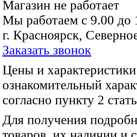
Магазин не работает
Мы работаем с 9.00 до 
г. Красноярск, Северное
Заказать звонок
Цeны и хaрактеристики 
ознакомительный харaк
согласно пункту 2 стaт
Для пoлучения подрoбн
товaров, их нaличии и 