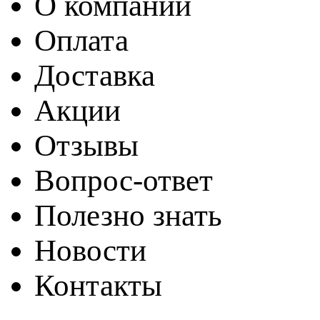
О компании
Оплата
Доставка
Акции
Отзывы
Вопрос-ответ
Полезно знать
Новости
Контакты