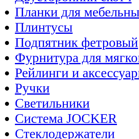
Планки для мебельн
Плинтусы
Подпятник фетровый
Фурнитура для мягко
Рейлинги и аксессуа
Ручки
Светильники
Система JOCKER
Стеклодержатели