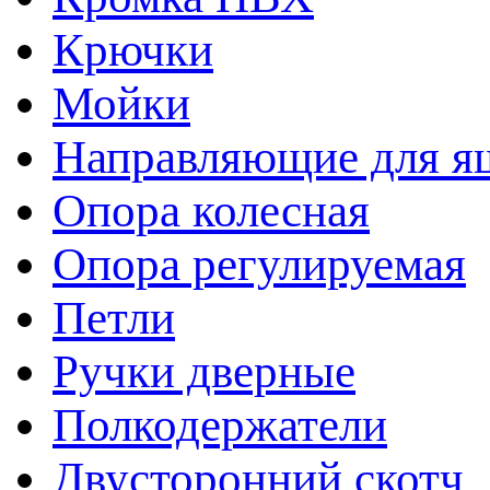
Крючки
Мойки
Направляющие для я
Опора колесная
Опора регулируемая
Петли
Ручки дверные
Полкодержатели
Двусторонний скотч