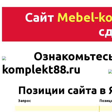
Сайт
Mebel-ko
сд
Ознакомьтесь
komplekt88.ru
Позиции сайта в 
Запрос
Позиц