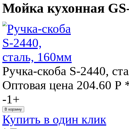
Мойка кухонная GS
Ручка-скоба S-2440, ст
Оптовая цена
204.60
Р
-
1
+
Купить в один клик