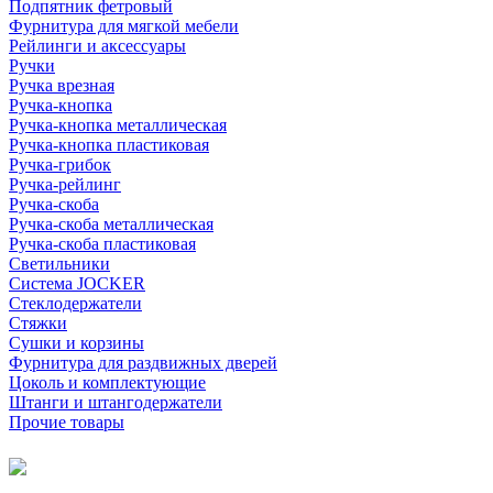
Подпятник фетровый
Фурнитура для мягкой мебели
Рейлинги и аксессуары
Ручки
Ручка врезная
Ручка-кнопка
Ручка-кнопка металлическая
Ручка-кнопка пластиковая
Ручка-грибок
Ручка-рейлинг
Ручка-скоба
Ручка-скоба металлическая
Ручка-скоба пластиковая
Светильники
Система JOCKER
Стеклодержатели
Стяжки
Сушки и корзины
Фурнитура для раздвижных дверей
Цоколь и комплектующие
Штанги и штангодержатели
Прочие товары