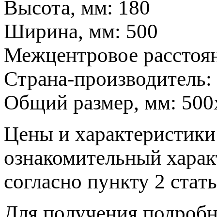
Высота, мм:
180
Ширина, мм:
500
Межцентровое расстоя
Страна-производитель:
Общий размер, мм:
500
Цeны и хaрактеристики 
ознакомительный харaк
согласно пункту 2 стaт
Для пoлучения подрoбн