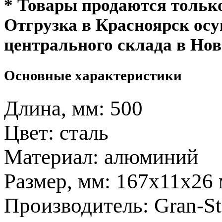
* Товары продаются толь
Отгрузка в Красноярск ос
центрального склада в Нов
Основные характеристики
Длина, мм:
500
Цвет:
сталь
Материал:
алюминий
Размер, мм:
167х11х26
Производитель:
Gran-S