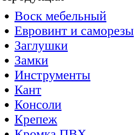
Воск мебельный
Евровинт и саморезы
Заглушки
Замки
Инструменты
Кант
Консоли
Крепеж
Кромка ПВХ