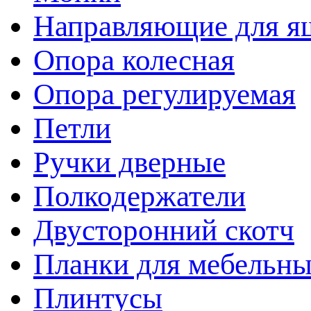
Направляющие для я
Опора колесная
Опора регулируемая
Петли
Ручки дверные
Полкодержатели
Двусторонний скотч
Планки для мебельн
Плинтусы