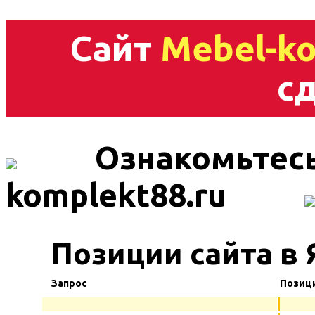
Сайт
Mebel-ko
сд
Ознакомьтесь
komplekt88.ru
Позиции сайта в 
Запрос
Позиц