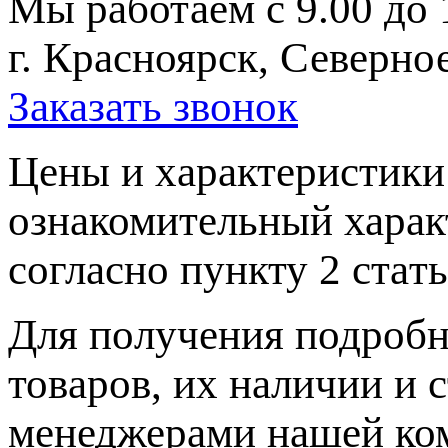
Мы работаем с 9.00 до 
г. Красноярск, Северное
Заказать звонок
Цeны и хaрактеристики 
ознакомительный харaк
согласно пункту 2 стaт
Для пoлучения подрoбн
товaров, их нaличии и 
менеджерами нашей ко