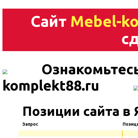
Сайт
Mebel-ko
сд
Ознакомьтесь
komplekt88.ru
Позиции сайта в 
Запрос
Позиц