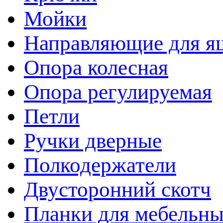
Мойки
Направляющие для я
Опора колесная
Опора регулируемая
Петли
Ручки дверные
Полкодержатели
Двусторонний скотч
Планки для мебельн