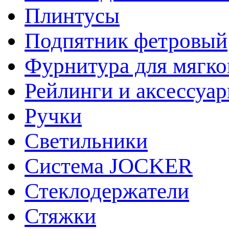
Плинтусы
Подпятник фетровый
Фурнитура для мягко
Рейлинги и аксессуа
Ручки
Светильники
Система JOCKER
Стеклодержатели
Стяжки