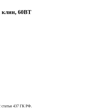
 клин, 60ВТ
 стaтьи 437 ГК РФ.