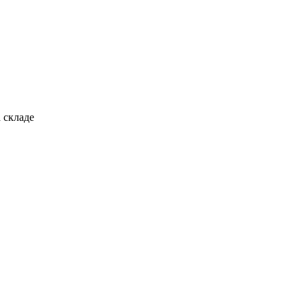
 складе