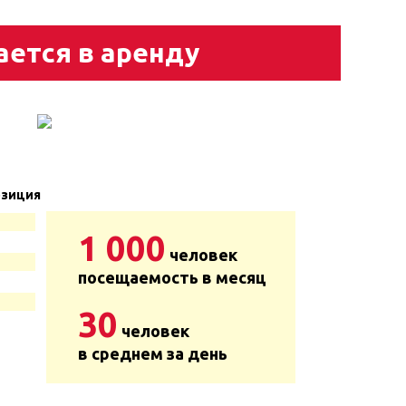
ается в аренду
зиция
1 000
человек
посещаемость в месяц
30
человек
в среднем за день