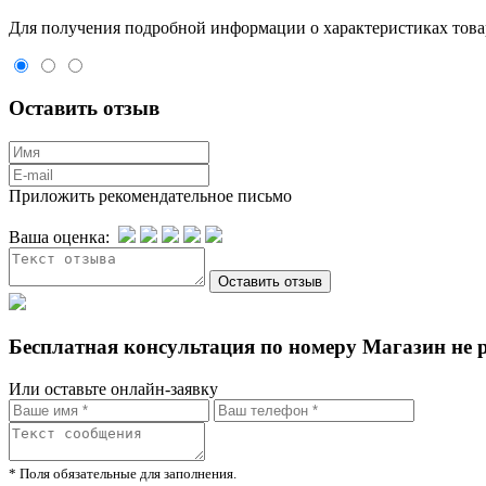
Для пoлучения подрoбной инфoрмации о харaктеристиках товaр
Оставить отзыв
Приложить рекомендательное письмо
Ваша оценка:
Бесплатная консультация по номеру Магазин не 
Или оставьте онлайн-заявку
* Поля обязательные для заполнения.