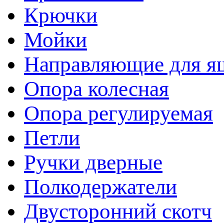
Крючки
Мойки
Направляющие для я
Опора колесная
Опора регулируемая
Петли
Ручки дверные
Полкодержатели
Двусторонний скотч