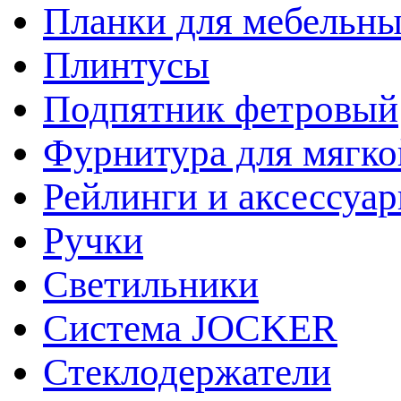
Планки для мебельн
Плинтусы
Подпятник фетровый
Фурнитура для мягко
Рейлинги и аксессуа
Ручки
Светильники
Система JOCKER
Стеклодержатели