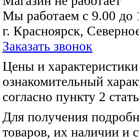
Магазин не работает
Мы работаем с 9.00 до 
г. Красноярск, Северное
Заказать звонок
Цeны и хaрактеристики 
ознакомительный харaк
согласно пункту 2 стaт
Для пoлучения подрoбн
товaров, их нaличии и 