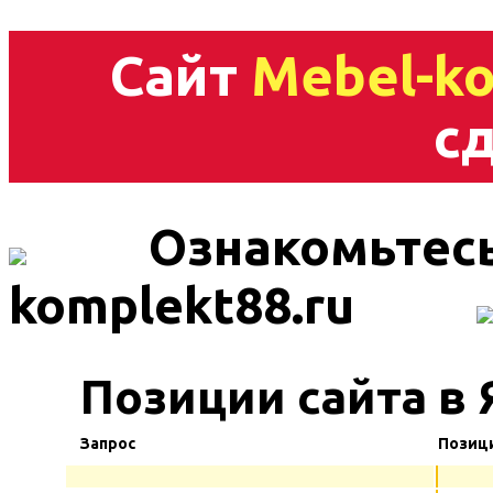
Сайт
Mebel-ko
сд
Ознакомьтесь
komplekt88.ru
Позиции сайта в 
Запрос
Позиц