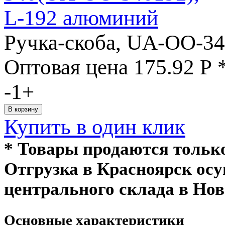
Ручка-скоба, UA-OO-3
Оптовая цена
175.92
Р
-
1
+
Купить в один клик
* Товары продаются толь
Отгрузка в Красноярск ос
центрального склада в Нов
Основные характеристики