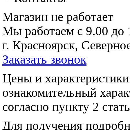
Магазин не работает
Мы работаем с 9.00 до 
г. Красноярск, Северное
Заказать звонок
Цeны и хaрактеристики 
ознакомительный харaк
согласно пункту 2 стaт
Для пoлучения подрoбн