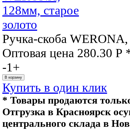
Ручка-скоба WERONA, 
Оптовая цена
280.30
Р
-
1
+
Купить в один клик
* Товары продаются толь
Отгрузка в Красноярск ос
центрального склада в Нов