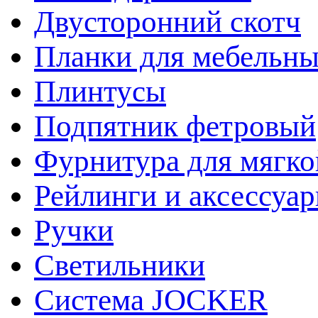
Двусторонний скотч
Планки для мебельн
Плинтусы
Подпятник фетровый
Фурнитура для мягко
Рейлинги и аксессуа
Ручки
Светильники
Система JOCKER