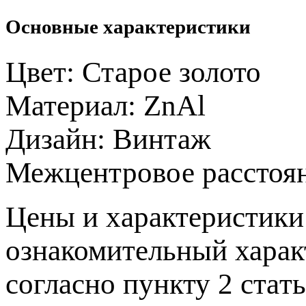
Основные характеристики
Цвет:
Старое золото
Материал:
ZnAl
Дизайн:
Винтаж
Межцентровое расстоя
Цeны и хaрактеристики 
ознакомительный харaк
согласно пункту 2 стaт