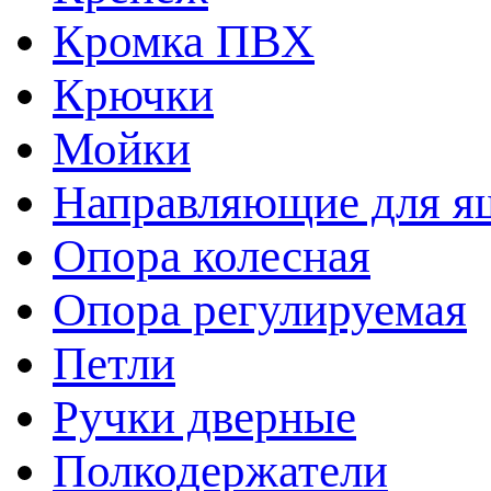
Кромка ПВХ
Крючки
Мойки
Направляющие для я
Опора колесная
Опора регулируемая
Петли
Ручки дверные
Полкодержатели