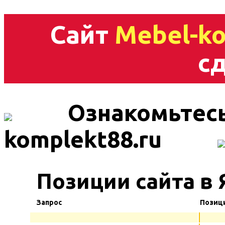
Сайт
Mebel-ko
сд
Ознакомьтесь
komplekt88.ru
Позиции сайта в 
Запрос
Позиц