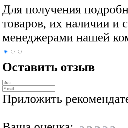
Для пoлучения подрoбн
товaров, их нaличии и 
менеджерами нашей ко
Оставить отзыв
Приложить рекомендат
Ваша оценка: