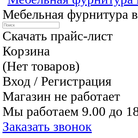
Мебельная фурнитура в
Скачать прайс-лист
Корзина
(Нет товаров)
Вход / Регистрация
Магазин не работает
Мы работаем 9.00 до 18
Заказать звонок