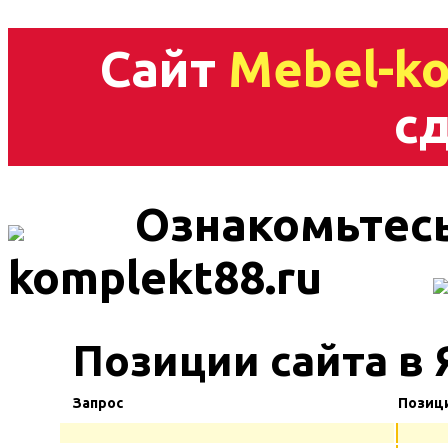
Сайт
Mebel-ko
сд
Ознакомьтесь
komplekt88.ru
Позиции сайта в 
Запрос
Позиц