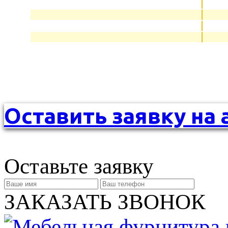
Оставить заявку на 
Оставьте заявку
ЗАКАЗАТЬ ЗВОНОК