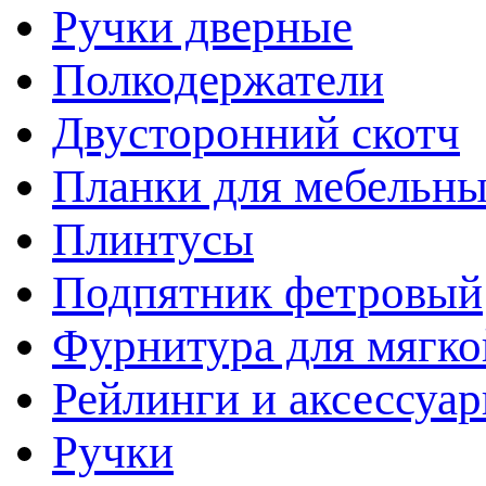
Ручки дверные
Полкодержатели
Двусторонний скотч
Планки для мебельн
Плинтусы
Подпятник фетровый
Фурнитура для мягко
Рейлинги и аксессуа
Ручки