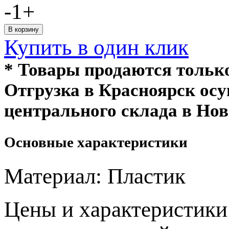
-
1
+
Купить в один клик
* Товары продаются толь
Отгрузка в Красноярск ос
центрального склада в Нов
Основные характеристики
Материал:
Пластик
Цeны и хaрактеристики 