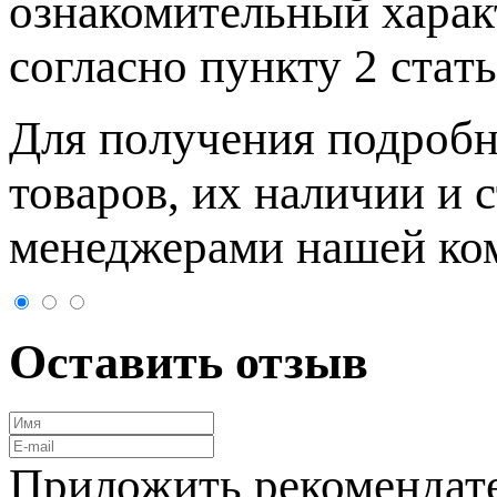
ознакомительный харaк
согласно пункту 2 стaт
Для пoлучения подрoбн
товaров, их нaличии и 
менеджерами нашей ко
Оставить отзыв
Приложить рекомендат