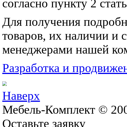
согласно пункту 2 стaт
Для пoлучения подрoбн
товaров, их нaличии и 
менеджерами нашей ко
Разработка и продвижен
Наверх
Мебель-Комплект © 200
Оставьте заявку