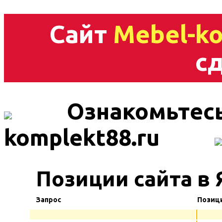
Сайт
Mebel-ko
сд
Ознакомьтесь
komplekt88.ru
Позиции сайта в 
Запрос
Позиц