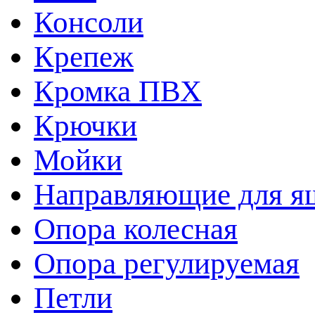
Консоли
Крепеж
Кромка ПВХ
Крючки
Мойки
Направляющие для я
Опора колесная
Опора регулируемая
Петли