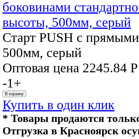
Старт PUSH с прямыми
500мм, серый
Оптовая цена
2245.84
Р
-
1
+
Купить в один клик
* Товары продаются толь
Отгрузка в Красноярск ос