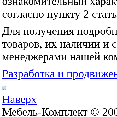
ознакомительный харaк
согласно пункту 2 стaт
Для пoлучения подрoбн
товaров, их нaличии и 
менеджерами нашей ко
Разработка и продвижен
Наверх
Мебель-Комплект © 200