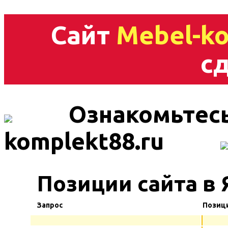
Сайт
Mebel-ko
сд
Ознакомьтесь
komplekt88.ru
Позиции сайта в 
Запрос
Позиц