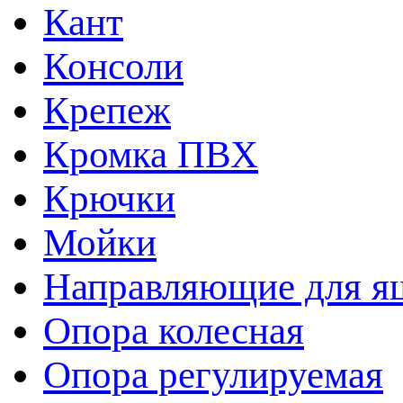
Кант
Консоли
Крепеж
Кромка ПВХ
Крючки
Мойки
Направляющие для я
Опора колесная
Опора регулируемая