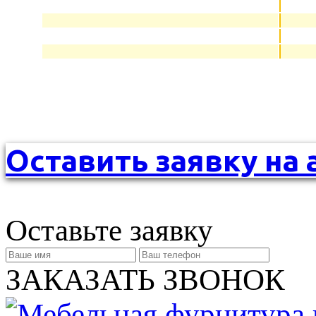
Оставить заявку на 
Оставьте заявку
ЗАКАЗАТЬ ЗВОНОК