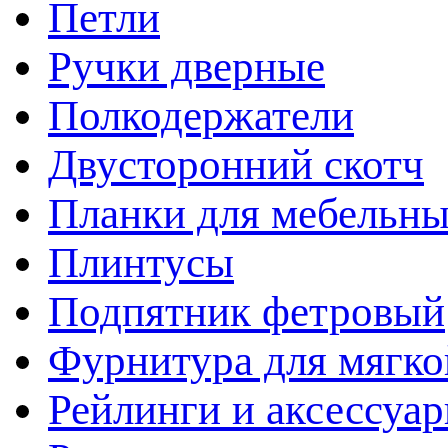
Петли
Ручки дверные
Полкодержатели
Двусторонний скотч
Планки для мебельн
Плинтусы
Подпятник фетровый
Фурнитура для мягко
Рейлинги и аксессуа