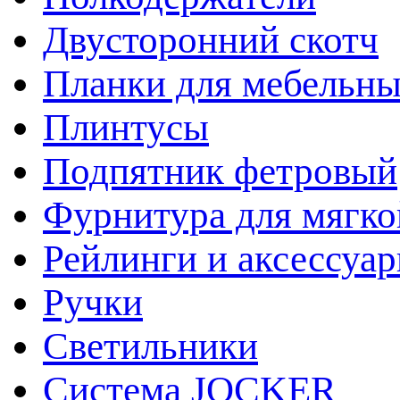
Двусторонний скотч
Планки для мебельн
Плинтусы
Подпятник фетровый
Фурнитура для мягко
Рейлинги и аксессуа
Ручки
Светильники
Система JOCKER