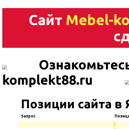
Сайт
Mebel-ko
сд
Ознакомьтесь
komplekt88.ru
Позиции сайта в 
Запрос
Позиц