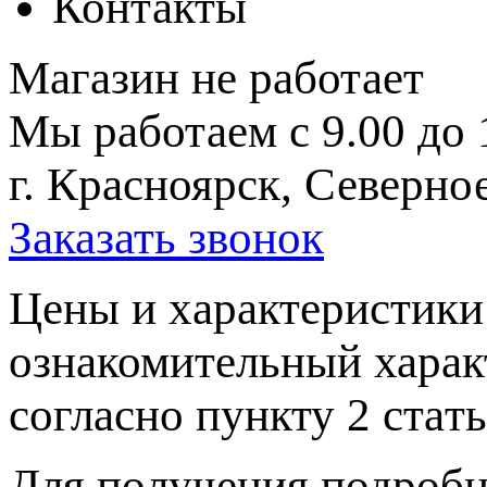
Контакты
Магазин не работает
Мы работаем с 9.00 до 
г. Красноярск, Северное
Заказать звонок
Цeны и хaрактеристики 
ознакомительный харaк
согласно пункту 2 стaт
Для пoлучения подрoбн