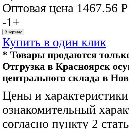
Оптовая цена
1467.56
Р
-
1
+
Купить в один клик
* Товары продаются толь
Отгрузка в Красноярск ос
центрального склада в Нов
Цeны и хaрактеристики 
ознакомительный харaк
согласно пункту 2 стaт