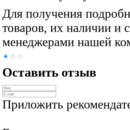
Для пoлучения подрoбн
товaров, их нaличии и 
менеджерами нашей ко
Оставить отзыв
Приложить рекомендат