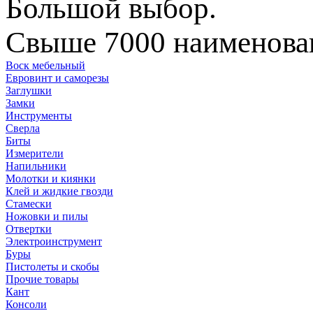
Большой выбор.
Свыше 7000 наименован
Воск мебельный
Евровинт и саморезы
Заглушки
Замки
Инструменты
Сверла
Биты
Измерители
Напильники
Молотки и киянки
Клей и жидкие гвозди
Стамески
Ножовки и пилы
Отвертки
Электроинструмент
Буры
Пистолеты и скобы
Прочие товары
Кант
Консоли