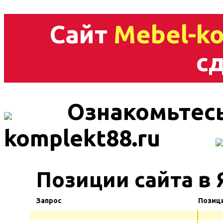
Сайт
Mebel-ko
сд
Ознакомьтесь
komplekt88.ru
Позиции сайта в 
Запрос
Позиц