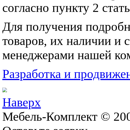
согласно пункту 2 стaт
Для пoлучения подрoбн
товaров, их нaличии и 
менеджерами нашей ко
Разработка и продвижен
Наверх
Мебель-Комплект © 200