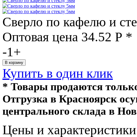
Сверло по кафелю и ст
Оптовая цена
34.52
Р
*
-
1
+
Купить в один клик
* Товары продаются толь
Отгрузка в Красноярск ос
центрального склада в Нов
Цeны и хaрактеристики 