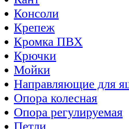
Консоли
Крепеж
Кромка ПВХ
Крючки
Мойки
Направляющие для я
Опора колесная
Опора регулируемая
Петли