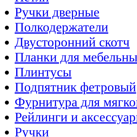
Ручки дверные
Полкодержатели
Двусторонний скотч
Планки для мебельн
Плинтусы
Подпятник фетровый
Фурнитура для мягко
Рейлинги и аксессуа
Ручки